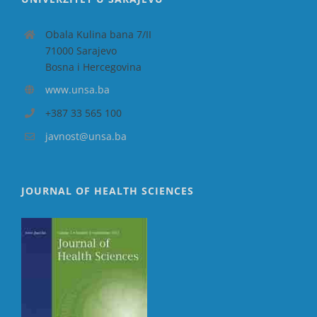
Obala Kulina bana 7/II
71000 Sarajevo
Bosna i Hercegovina
www.unsa.ba
+387 33 565 100
javnost@unsa.ba
JOURNAL OF HEALTH SCIENCES