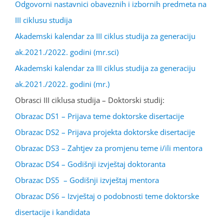
Odgovorni nastavnici obaveznih i izbornih predmeta na
III ciklusu studija
Akademski kalendar za III ciklus studija za generaciju
ak.2021./2022. godini (mr.sci)
Akademski kalendar za III ciklus studija za generaciju
ak.2021./2022. godini (mr.)
Obrasci III ciklusa studija – Doktorski studij:
Obrazac DS1 – Prijava teme doktorske disertacije
Obrazac DS2 – Prijava projekta doktorske disertacije
Obrazac DS3 – Zahtjev za promjenu teme i/ili mentora
Obrazac DS4 – Godišnji izvještaj doktoranta
Obrazac DS5 – Godišnji izvještaj mentora
Obrazac DS6 – Izvještaj o podobnosti teme doktorske
disertacije i kandidata