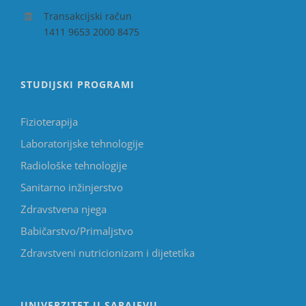
Transakcijski račun
1411 9653 2000 8475
STUDIJSKI PROGRAMI
Fizioterapija
Laboratorijske tehnologije
Radiološke tehnologije
Sanitarno inžinjerstvo
Zdravstvena njega
Babičarstvo/Primaljstvo
Zdravstveni nutricionizam i dijetetika
UNIVERZITET U SARAJEVU