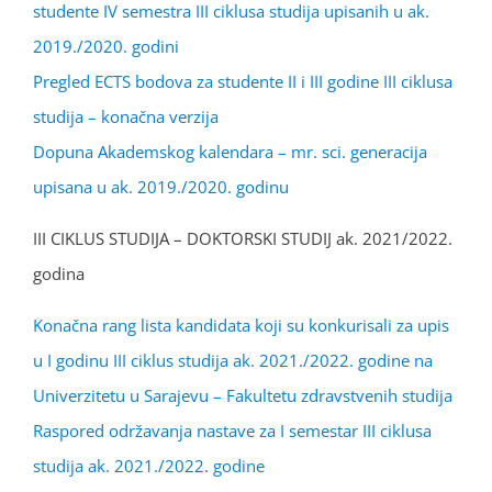
studente IV semestra III ciklusa studija upisanih u ak.
2019./2020. godini
Pregled ECTS bodova za studente II i III godine III ciklusa
studija – konačna verzija
Dopuna Akademskog kalendara – mr. sci. generacija
upisana u ak. 2019./2020. godinu
III CIKLUS STUDIJA – DOKTORSKI STUDIJ ak. 2021/2022.
godina
Konačna rang lista kandidata koji su konkurisali za upis
u I godinu III ciklus studija ak. 2021./2022. godine na
Univerzitetu u Sarajevu – Fakultetu zdravstvenih studija
Raspored održavanja nastave za I semestar III ciklusa
studija ak. 2021./2022. godine