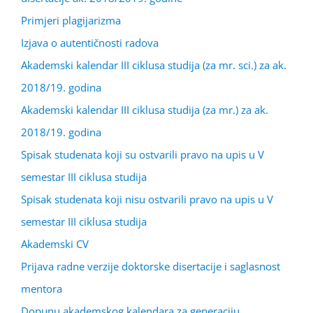
Primjeri plagijarizma
Izjava o autentičnosti radova
Akademski kalendar III ciklusa studija (za mr. sci.) za ak.
2018/19. godina
Akademski kalendar III ciklusa studija (za mr.) za ak.
2018/19. godina
Spisak studenata koji su ostvarili pravo na upis u V
semestar III ciklusa studija
Spisak studenata koji nisu ostvarili pravo na upis u V
semestar III ciklusa studija
Akademski CV
Prijava radne verzije doktorske disertacije i saglasnost
mentora
Dopunu akademskog kalendara za generaciju