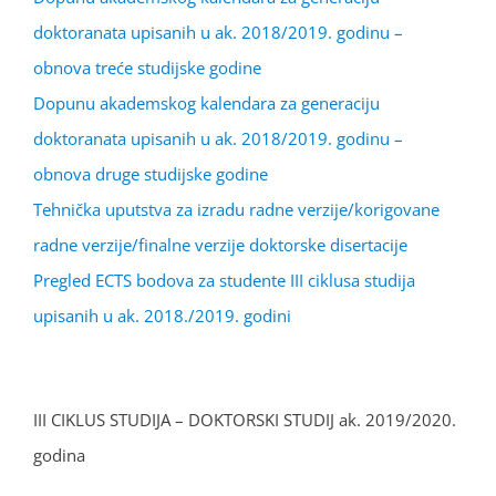
doktoranata upisanih u ak. 2018/2019. godinu –
obnova treće studijske godine
Dopunu akademskog kalendara za generaciju
doktoranata upisanih u ak. 2018/2019. godinu –
obnova druge studijske godine
Tehnička uputstva za izradu radne verzije/korigovane
radne verzije/finalne verzije doktorske disertacije
Pregled ECTS bodova za studente III ciklusa studija
upisanih u ak. 2018./2019. godini
III CIKLUS STUDIJA – DOKTORSKI STUDIJ ak. 2019/2020.
godina