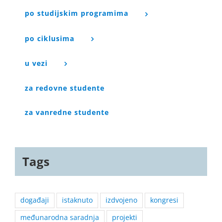
po studijskim programima
po ciklusima
u vezi
za redovne studente
za vanredne studente
Tags
događaji
istaknuto
izdvojeno
kongresi
međunarodna saradnja
projekti