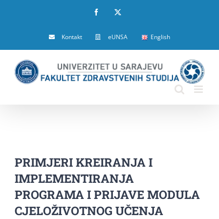
Skip
Facebook
X
to
Kontakt
eUNSA
English
content
PRIMJERI KREIRANJA I
IMPLEMENTIRANJA
PROGRAMA I PRIJAVE MODULA
CJELOŽIVOTNOG UČENJA