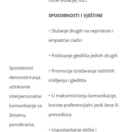
SPOSOBNOSTI I VJEŠTINE
• Slušanje drugih na nepristran i
empatičan način
• Poštivanje gledišta jednih drugih
Sposobnost
• Promocija izražavanja različitih
demonstriranja
mišljenja i gledišta
učinkovite
• U maksimiziranju komunikacije,
interpersonalne
koriste preferencijalni jezik žene ili
komunikacije sa
prevodioca
ženama,
porodicama,
• Uspostavljanje etičke i