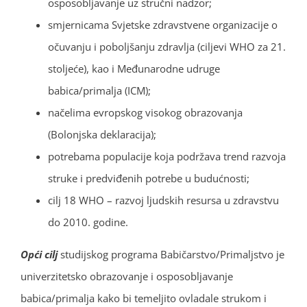
osposobljavanje uz stručni nadzor;
smjernicama Svjetske zdravstvene organizacije o
očuvanju i poboljšanju zdravlja (ciljevi WHO za 21.
stoljeće), kao i Međunarodne udruge
babica/primalja (ICM);
načelima evropskog visokog obrazovanja
(Bolonjska deklaracija);
potrebama populacije koja podržava trend razvoja
struke i predviđenih potrebe u budućnosti;
cilj 18 WHO – razvoj ljudskih resursa u zdravstvu
do 2010. godine.
Opći cilj
studijskog programa Babičarstvo/Primaljstvo je
univerzitetsko obrazovanje i osposobljavanje
babica/primalja kako bi temeljito ovladale strukom i