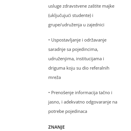
usluge zdravstvene zaštite majke
(uključujući studente) i
grupe/udruženja u zajednici
• Uspostavljanje i održavanje
saradnje sa pojedincima,
udruženjima, institucijama i
driguma koju su dio referalnih
mreža
• Prenošenje informacija tačno i
jasno, i adekvatno odgovaranje na
potrebe pojedinaca
ZNANJE