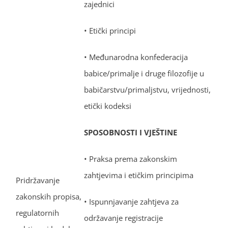
zajednici
• Etički principi
• Međunarodna konfederacija
babice/primalje i druge filozofije u
babičarstvu/primaljstvu, vrijednosti,
etički kodeksi
SPOSOBNOSTI I VJEŠTINE
• Praksa prema zakonskim
zahtjevima i etičkim principima
Pridržavanje
zakonskih propisa,
• Ispunnjavanje zahtjeva za
regulatornih
održavanje registracije