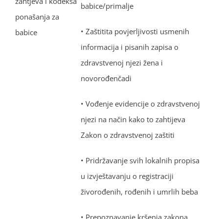
zahtjeva i kodeksa
babice/primalje
ponašanja za
• Zaštitita povjerljivosti usmenih
babice
informacija i pisanih zapisa o
zdravstvenoj njezi žena i
novorođenčadi
• Vođenje evidencije o zdravstvenoj
njezi na način kako to zahtijeva
Zakon o zdravstvenoj zaštiti
• Pridržavanje svih lokalnih propisa
u izvještavanju o registraciji
živorođenih, rođenih i umrlih beba
• Prepoznavanje kršenja zakona,