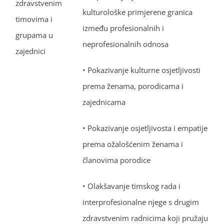
zdravstvenim
kulturološke primjerene granica
timovima i
između profesionalnih i
grupama u
neprofesionalnih odnosa
zajednici
• Pokazivanje kulturne osjetljivosti
prema ženama, porodicama i
zajednicama
• Pokazivanje osjetljivosta i empatije
prema ožalošćenim ženama i
članovima porodice
• Olakšavanje timskog rada i
interprofesionalne njege s drugim
zdravstvenim radnicima koji pružaju