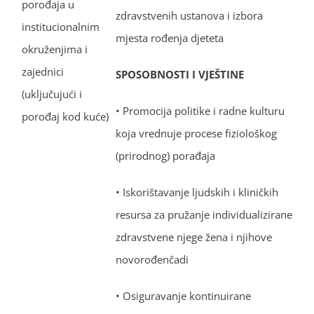
porođaja u
zdravstvenih ustanova i izbora
institucionalnim
mjesta rođenja djeteta
okruženjima i
zajednici
SPOSOBNOSTI I VJEŠTINE
(uključujući i
• Promocija politike i radne kulturu
porođaj kod kuće)
koja vrednuje procese fiziološkog
(prirodnog) porađaja
• Iskorištavanje ljudskih i kliničkih
resursa za pružanje individualizirane
zdravstvene njege žena i njihove
novorođenčadi
• Osiguravanje kontinuirane