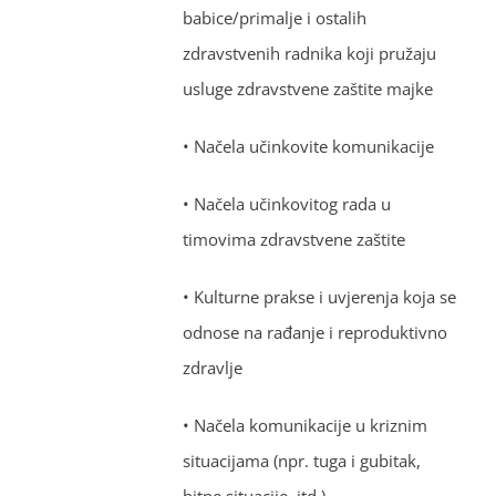
babice/primalje i ostalih
zdravstvenih radnika koji pružaju
usluge zdravstvene zaštite majke
• Načela učinkovite komunikacije
• Načela učinkovitog rada u
timovima zdravstvene zaštite
• Kulturne prakse i uvjerenja koja se
odnose na rađanje i reproduktivno
zdravlje
• Načela komunikacije u kriznim
situacijama (npr. tuga i gubitak,
hitne situacije, itd.)