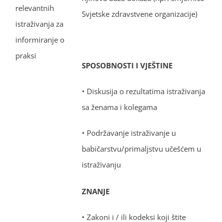
relevantnih
Svjetske zdravstvene organizacije)
istraživanja za
informiranje o
praksi
SPOSOBNOSTI I VJEŠTINE
• Diskusija o rezultatima istraživanja
sa ženama i kolegama
• Podržavanje istraživanje u
babičarstvu/primaljstvu učešćem u
istraživanju
ZNANJE
• Zakoni i / ili kodeksi koji štite