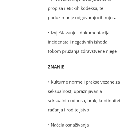
propisa i etičkih kodeksa, te
poduzimanje odgovarajućih mjera
• Izvještavanje i dokumentacija
incidenata i negativnih ishoda
tokom pružanja zdravstvene njege
ZNANJE
• Kulturne norme i prakse vezane za
seksualnost, upražnjavanja
seksualnih odnosa, brak, kontinuitet
rađanja i roditeljstvo
• Načela osnaživanja