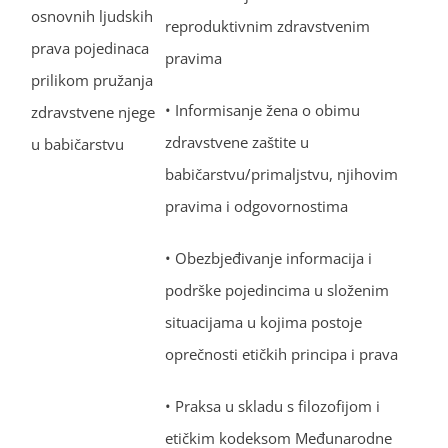
osnovnih ljudskih
reproduktivnim zdravstvenim
prava pojedinaca
pravima
prilikom pružanja
• Informisanje žena o obimu
zdravstvene njege
zdravstvene zaštite u
u babičarstvu
babičarstvu/primaljstvu, njihovim
pravima i odgovornostima
• Obezbjeđivanje informacija i
podrške pojedincima u složenim
situacijama u kojima postoje
oprečnosti etičkih principa i prava
• Praksa u skladu s filozofijom i
etičkim kodeksom Međunarodne