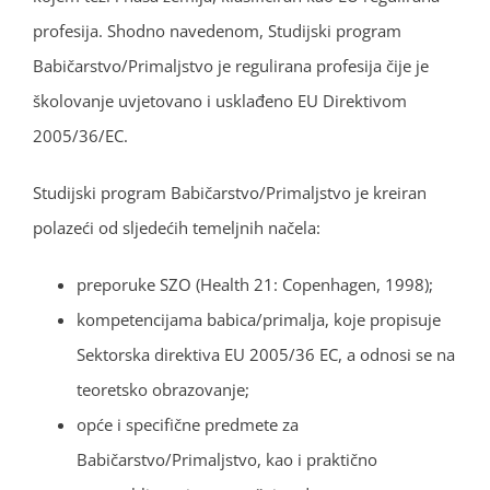
profesija. Shodno navedenom, Studijski program
Babičarstvo/Primaljstvo je regulirana profesija čije je
školovanje uvjetovano i usklađeno EU Direktivom
2005/36/EC.
Studijski program Babičarstvo/Primaljstvo je kreiran
polazeći od sljedećih temeljnih načela:
preporuke SZO (Health 21: Copenhagen, 1998);
kompetencijama babica/primalja, koje propisuje
Sektorska direktiva EU 2005/36 EC, a odnosi se na
teoretsko obrazovanje;
opće i specifične predmete za
Babičarstvo/Primaljstvo, kao i praktično