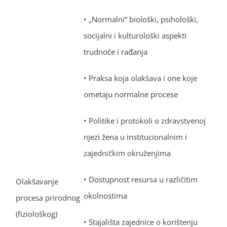
• „Normalni“ biološki, psihološki,
socijalni i kulturološki aspekti
trudnoće i rađanja
• Praksa koja olakšava i one koje
ometaju normalne procese
• Politike i protokoli o zdravstvenoj
njezi žena u institucionalnim i
zajedničkim okruženjima
• Dostupnost resursa u različitim
Olakšavanje
okolnostima
procesa prirodnog
(fiziološkog)
• Stajališta zajednice o korištenju