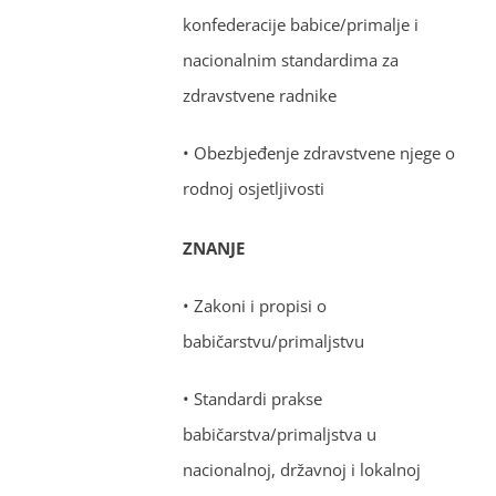
konfederacije babice/primalje i
nacionalnim standardima za
zdravstvene radnike
• Obezbjeđenje zdravstvene njege o
rodnoj osjetljivosti
ZNANJE
• Zakoni i propisi o
babičarstvu/primaljstvu
• Standardi prakse
babičarstva/primaljstva u
nacionalnoj, državnoj i lokalnoj