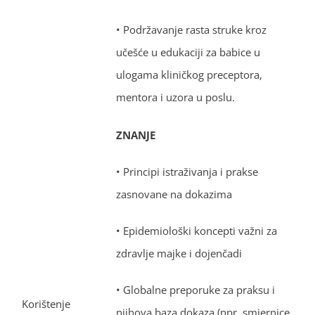
• Podržavanje rasta struke kroz
učešće u edukaciji za babice u
ulogama kliničkog preceptora,
mentora i uzora u poslu.
ZNANJE
• Principi istraživanja i prakse
zasnovane na dokazima
• Epidemiološki koncepti važni za
zdravlje majke i dojenčadi
• Globalne preporuke za praksu i
Korištenje
njihova baza dokaza (npr. smjernice