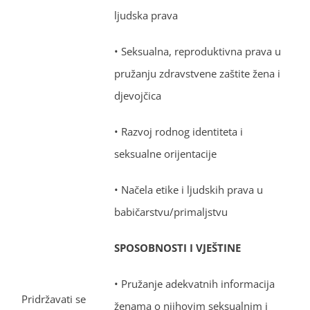
ljudska prava
• Seksualna, reproduktivna prava u
pružanju zdravstvene zaštite žena i
djevojčica
• Razvoj rodnog identiteta i
seksualne orijentacije
• Načela etike i ljudskih prava u
babičarstvu/primaljstvu
SPOSOBNOSTI I VJEŠTINE
• Pružanje adekvatnih informacija
Pridržavati se
ženama o njihovim seksualnim i