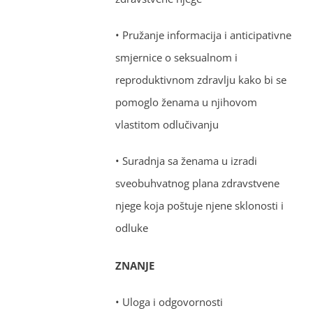
• Pružanje informacija i anticipativne
smjernice o seksualnom i
reproduktivnom zdravlju kako bi se
pomoglo ženama u njihovom
vlastitom odlučivanju
• Suradnja sa ženama u izradi
sveobuhvatnog plana zdravstvene
njege koja poštuje njene sklonosti i
odluke
ZNANJE
• Uloga i odgovornosti