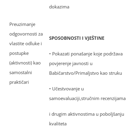
dokazima
Preuzimanje
odgovornosti za
SPOSOBNOSTI I VJEŠTINE
vlastite odluke i
postupke
• Pokazati ponašanje koje podržava
(aktivnosti) kao
povjerenje javnosti u
samostalni
Babičarstvo/Primaljstvo kao struku
praktičari
• Učestvovanje u
samoevaluaciji,stručnim recenzijama
i drugim aktivnostima u poboljšanju
kvaliteta