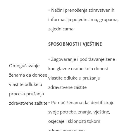
• Načini prenošenja zdravstvenih
informacija pojedincima, grupama,
zajednicama
SPOSOBNOSTI I VJEŠTINE
• Zagovaranje i podržavanje žene
Omogućavanje
kao glavne osobe koja donosi
ženama da donose
vlastite odluke u pružanju
vlastite odluke u
zdravstvene zaštite
procesu pružanja
• Pomoć ženama da identificiraju
zdravstvene zaštite
svoje potrebe, znanja, vještine,
osjećaje i sklonosti tokom
zdravstvene njege