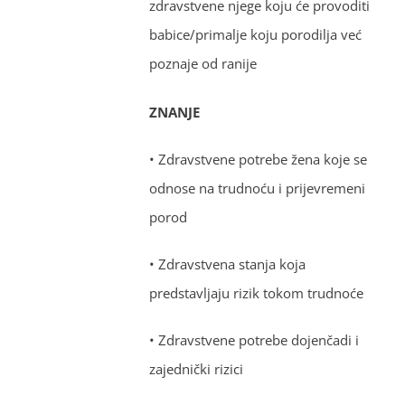
zdravstvene njege koju će provoditi
babice/primalje koju porodilja već
poznaje od ranije
ZNANJE
• Zdravstvene potrebe žena koje se
odnose na trudnoću i prijevremeni
porod
• Zdravstvena stanja koja
predstavljaju rizik tokom trudnoće
• Zdravstvene potrebe dojenčadi i
zajednički rizici