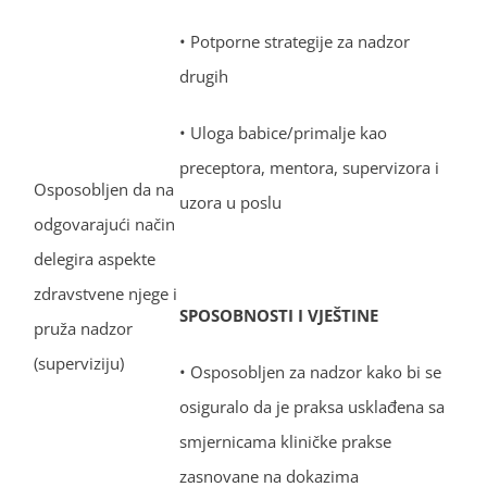
• Potporne strategije za nadzor
drugih
• Uloga babice/primalje kao
preceptora, mentora, supervizora i
Osposobljen da na
uzora u poslu
odgovarajući način
delegira aspekte
zdravstvene njege i
SPOSOBNOSTI I VJEŠTINE
pruža nadzor
(superviziju)
• Osposobljen za nadzor kako bi se
osiguralo da je praksa usklađena sa
smjernicama kliničke prakse
zasnovane na dokazima