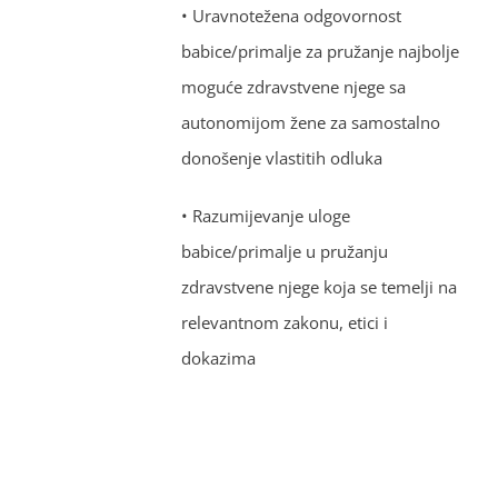
• Uravnotežena odgovornost
babice/primalje za pružanje najbolje
moguće zdravstvene njege sa
autonomijom žene za samostalno
donošenje vlastitih odluka
• Razumijevanje uloge
babice/primalje u pružanju
zdravstvene njege koja se temelji na
relevantnom zakonu, etici i
dokazima