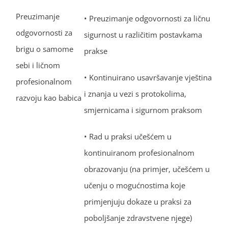
Preuzimanje
• Preuzimanje odgovornosti za ličnu
odgovornosti za
sigurnost u različitim postavkama
brigu o samome
prakse
sebi i ličnom
• Kontinuirano usavršavanje vještina
profesionalnom
i znanja u vezi s protokolima,
razvoju kao babica
smjernicama i sigurnom praksom
• Rad u praksi učešćem u
kontinuiranom profesionalnom
obrazovanju (na primjer, učešćem u
učenju o mogućnostima koje
primjenjuju dokaze u praksi za
poboljšanje zdravstvene njege)