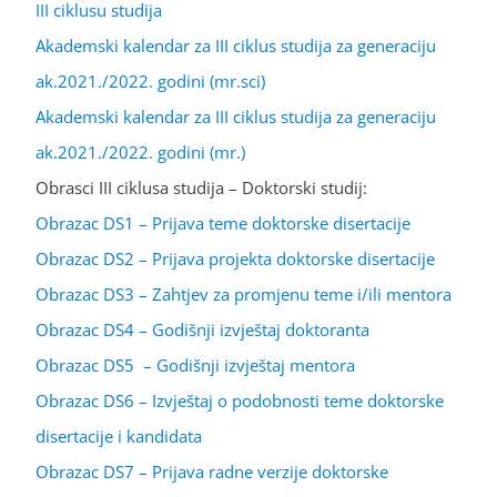
III ciklusu studija
Akademski kalendar za III ciklus studija za generaciju
ak.2021./2022. godini (mr.sci)
Akademski kalendar za III ciklus studija za generaciju
ak.2021./2022. godini (mr.)
Obrasci III ciklusa studija – Doktorski studij:
Obrazac DS1 – Prijava teme doktorske disertacije
Obrazac DS2 – Prijava projekta doktorske disertacije
Obrazac DS3 – Zahtjev za promjenu teme i/ili mentora
Obrazac DS4 – Godišnji izvještaj doktoranta
Obrazac DS5 – Godišnji izvještaj mentora
Obrazac DS6 – Izvještaj o podobnosti teme doktorske
disertacije i kandidata
Obrazac DS7 – Prijava radne verzije doktorske