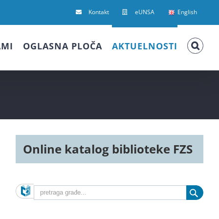
Kontakt
eUNSA
English
AMI
OGLASNA PLOČA
AKTUELNOSTI
Online katalog biblioteke FZS