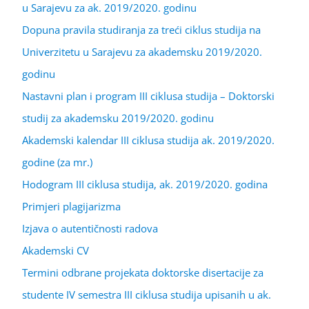
u Sarajevu za ak. 2019/2020. godinu
Dopuna pravila studiranja za treći ciklus studija na
Univerzitetu u Sarajevu za akademsku 2019/2020.
godinu
Nastavni plan i program III ciklusa studija – Doktorski
studij za akademsku 2019/2020. godinu
Akademski kalendar III ciklusa studija ak. 2019/2020.
godine (za mr.)
Hodogram III ciklusa studija, ak. 2019/2020. godina
Primjeri plagijarizma
Izjava o autentičnosti radova
Akademski CV
Termini odbrane projekata doktorske disertacije za
studente IV semestra III ciklusa studija upisanih u ak.