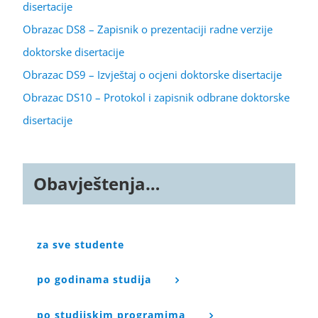
disertacije
Obrazac DS8 – Zapisnik o prezentaciji radne verzije
doktorske disertacije
Obrazac DS9 – Izvještaj o ocjeni doktorske disertacije
Obrazac DS10 – Protokol i zapisnik odbrane doktorske
disertacije
Obavještenja…
za sve studente
po godinama studija
po studijskim programima