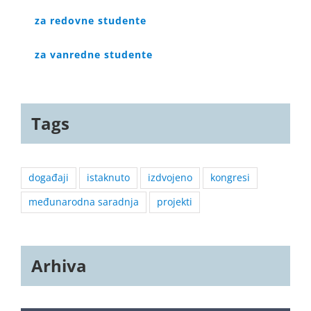
za redovne studente
za vanredne studente
Tags
događaji
istaknuto
izdvojeno
kongresi
međunarodna saradnja
projekti
Arhiva