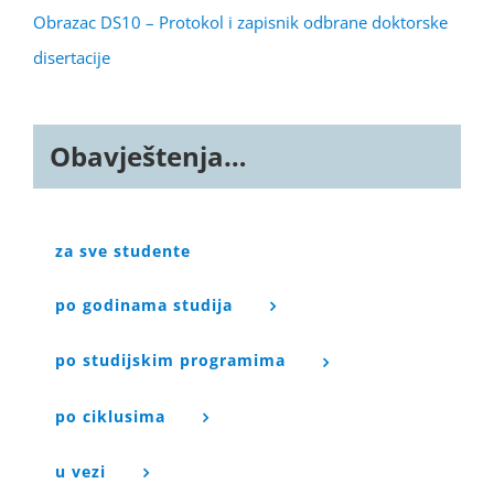
Obrazac DS10 – Protokol i zapisnik odbrane doktorske
disertacije
Obavještenja…
za sve studente
po godinama studija
po studijskim programima
po ciklusima
u vezi