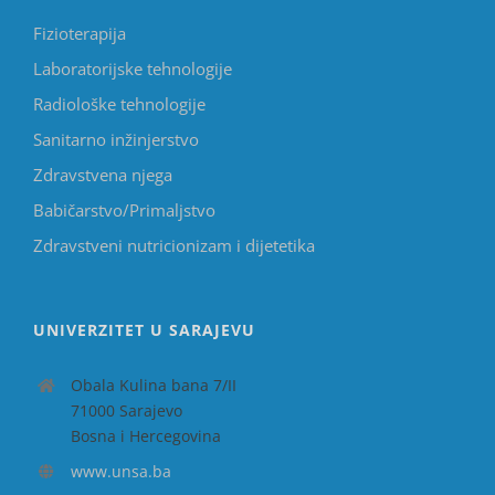
Fizioterapija
Laboratorijske tehnologije
Radiološke tehnologije
Sanitarno inžinjerstvo
Zdravstvena njega
Babičarstvo/Primaljstvo
Zdravstveni nutricionizam i dijetetika
UNIVERZITET U SARAJEVU
Obala Kulina bana 7/II
71000 Sarajevo
Bosna i Hercegovina
www.unsa.ba