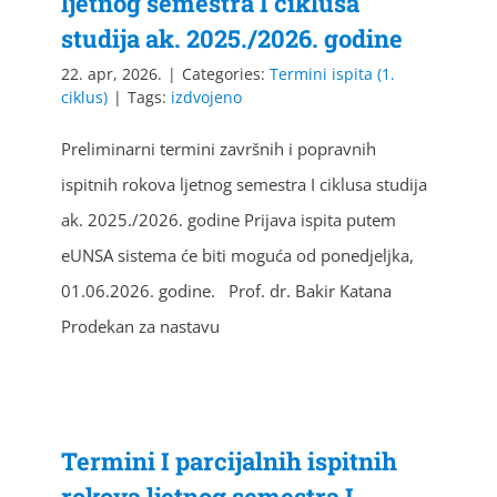
ljetnog semestra I ciklusa
studija ak. 2025./2026. godine
22. apr, 2026.
|
Categories:
Termini ispita (1.
ciklus)
|
Tags:
izdvojeno
Preliminarni termini završnih i popravnih
ispitnih rokova ljetnog semestra I ciklusa studija
ak. 2025./2026. godine Prijava ispita putem
eUNSA sistema će biti moguća od ponedjeljka,
01.06.2026. godine. Prof. dr. Bakir Katana
Prodekan za nastavu
Termini I parcijalnih ispitnih
rokova ljetnog semestra I