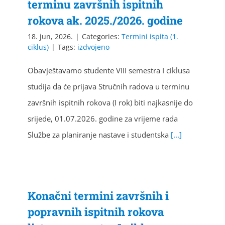
terminu završnih ispitnih
rokova ak. 2025./2026. godine
18. jun, 2026.
|
Categories:
Termini ispita (1.
ciklus)
|
Tags:
izdvojeno
Obavještavamo studente VIII semestra I ciklusa
studija da će prijava Stručnih radova u terminu
završnih ispitnih rokova (I rok) biti najkasnije do
srijede, 01.07.2026. godine za vrijeme rada
Službe za planiranje nastave i studentska
[...]
Konačni termini završnih i
popravnih ispitnih rokova