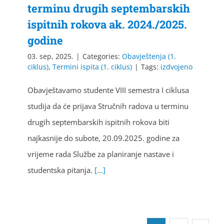
terminu drugih septembarskih
ispitnih rokova ak. 2024./2025.
godine
03. sep, 2025.
|
Categories:
Obavještenja (1.
ciklus)
,
Termini ispita (1. ciklus)
|
Tags:
izdvojeno
Obavještavamo studente VIII semestra I ciklusa
studija da će prijava Stručnih radova u terminu
drugih septembarskih ispitnih rokova biti
najkasnije do subote, 20.09.2025. godine za
vrijeme rada Službe za planiranje nastave i
studentska pitanja.
[...]