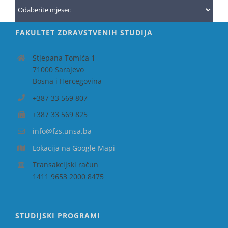
Arhiva
FAKULTET ZDRAVSTVENIH STUDIJA
Stjepana Tomića 1
71000 Sarajevo
Bosna i Hercegovina
+387 33 569 807
+387 33 569 825
info@fzs.unsa.ba
Lokacija na Google Mapi
Transakcijski račun
1411 9653 2000 8475
STUDIJSKI PROGRAMI