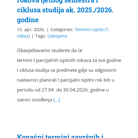
ciklusa studija ak. 2025./2026.
godine
15. apr, 2026.
|
Categories:
Termini ispita (1.
ciklus)
|
Tags:
izdvojeno
Obavještavamo studente da će
termini I parcijalnih ispitnih rokova za sve godine
I ciklusa studija za predmete gdje su odgovorni
nastavnici planirali I parcijalni ispitni rok biti u
periodu od 27.04. do 30.04.2026. godine u
satnici izvođenja
[...]
Konačni termini završnih i