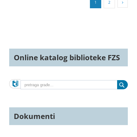
1
2
Online katalog biblioteke FZS
Dokumenti