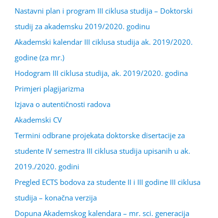
Nastavni plan i program III ciklusa studija – Doktorski
studij za akademsku 2019/2020. godinu
Akademski kalendar III ciklusa studija ak. 2019/2020.
godine (za mr.)
Hodogram III ciklusa studija, ak. 2019/2020. godina
Primjeri plagijarizma
Izjava o autentičnosti radova
Akademski CV
Termini odbrane projekata doktorske disertacije za
studente IV semestra III ciklusa studija upisanih u ak.
2019./2020. godini
Pregled ECTS bodova za studente II i III godine III ciklusa
studija – konačna verzija
Dopuna Akademskog kalendara – mr. sci. generacija