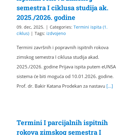
semestra I ciklusa studija ak.
2025./2026. godine
09. dec, 2025.
|
Categories:
Termini ispita (1.
ciklus)
|
Tags:
izdvojeno
Termini završnih i popravnih ispitnih rokova
zimskog semestra I ciklusa studija akad.
2025./2026. godine Prijava ispita putem eUNSA
sistema će biti moguća od 10.01.2026. godine.
Prof. dr. Bakir Katana Prodekan za nastavu
[...]
Termini I parcijalnih ispitnih
rokova zimskog semestra I