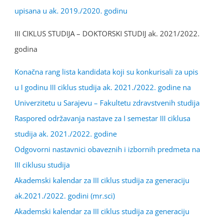
upisana u ak. 2019./2020. godinu
III CIKLUS STUDIJA – DOKTORSKI STUDIJ ak. 2021/2022.
godina
Konačna rang lista kandidata koji su konkurisali za upis
u I godinu III ciklus studija ak. 2021./2022. godine na
Univerzitetu u Sarajevu – Fakultetu zdravstvenih studija
Raspored održavanja nastave za I semestar III ciklusa
studija ak. 2021./2022. godine
Odgovorni nastavnici obaveznih i izbornih predmeta na
III ciklusu studija
Akademski kalendar za III ciklus studija za generaciju
ak.2021./2022. godini (mr.sci)
Akademski kalendar za III ciklus studija za generaciju