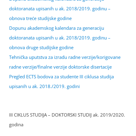
doktoranata upisanih u ak. 2018/2019. godinu –
obnova treće studijske godine
Dopunu akademskog kalendara za generaciju
doktoranata upisanih u ak. 2018/2019. godinu –
obnova druge studijske godine
Tehnička uputstva za izradu radne verzije/korigovane
radne verzije/finalne verzije doktorske disertacije
Pregled ECTS bodova za studente III ciklusa studija
upisanih u ak. 2018./2019. godini
III CIKLUS STUDIJA – DOKTORSKI STUDIJ ak. 2019/2020.
godina