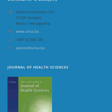
Obala Kulina bana 7/II
71000 Sarajevo
Bosna i Hercegovina
www.unsa.ba
+387 33 565 100
javnost@unsa.ba
JOURNAL OF HEALTH SCIENCES