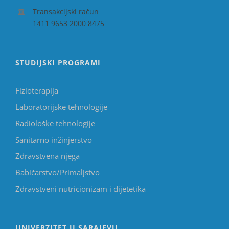
Transakcijski račun
1411 9653 2000 8475
STUDIJSKI PROGRAMI
Fizioterapija
Laboratorijske tehnologije
Radiološke tehnologije
Sanitarno inžinjerstvo
Zdravstvena njega
Babičarstvo/Primaljstvo
Zdravstveni nutricionizam i dijetetika
UNIVERZITET U SARAJEVU