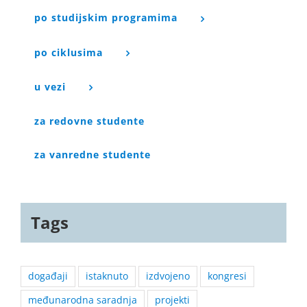
po studijskim programima
po ciklusima
u vezi
za redovne studente
za vanredne studente
Tags
događaji
istaknuto
izdvojeno
kongresi
međunarodna saradnja
projekti