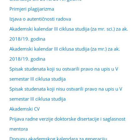
Primjeri plagijarizma
Izjava o autentičnosti radova
Akademski kalendar III ciklusa studija (za mr. sci.) za ak.
2018/19. godina
Akademski kalendar III ciklusa studija (za mr.) za ak.
2018/19. godina
Spisak studenata koji su ostvarili pravo na upis u V
semestar III ciklusa studija
Spisak studenata koji nisu ostvarili pravo na upis u V
semestar III ciklusa studija
Akademski CV
Prijava radne verzije doktorske disertacije i saglasnost
mentora
Dopunu akademskog kalendara za generaciju