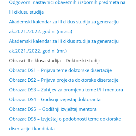
Odgovorni nastavnici obaveznih i izbornih predmeta na
III ciklusu studija
Akademski kalendar za III ciklus studija za generaciju
ak.2021./2022. godini (mr.sci)
Akademski kalendar za III ciklus studija za generaciju
ak.2021./2022. godini (mr.)
Obrasci III ciklusa studija – Doktorski studij:
Obrazac DS1 – Prijava teme doktorske disertacije
Obrazac DS2 – Prijava projekta doktorske disertacije
Obrazac DS3 – Zahtjev za promjenu teme i/ili mentora
Obrazac DS4 – Godišnji izvještaj doktoranta
Obrazac DS5 – Godišnji izvještaj mentora
Obrazac DS6 – Izvještaj o podobnosti teme doktorske
disertacije i kandidata