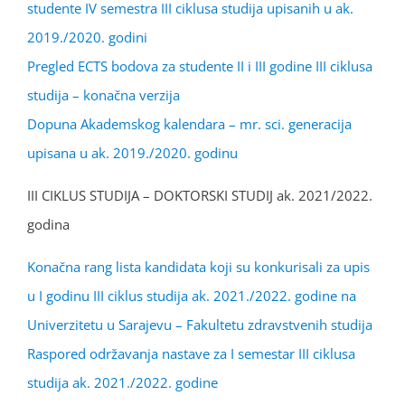
studente IV semestra III ciklusa studija upisanih u ak.
2019./2020. godini
Pregled ECTS bodova za studente II i III godine III ciklusa
studija – konačna verzija
Dopuna Akademskog kalendara – mr. sci. generacija
upisana u ak. 2019./2020. godinu
III CIKLUS STUDIJA – DOKTORSKI STUDIJ ak. 2021/2022.
godina
Konačna rang lista kandidata koji su konkurisali za upis
u I godinu III ciklus studija ak. 2021./2022. godine na
Univerzitetu u Sarajevu – Fakultetu zdravstvenih studija
Raspored održavanja nastave za I semestar III ciklusa
studija ak. 2021./2022. godine