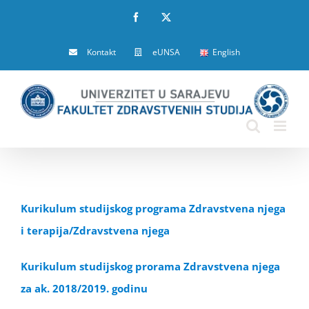
Skip
Facebook
X
to
Kontakt
eUNSA
English
content
Kurikulum studijskog programa Zdravstvena njega
i terapija/Zdravstvena njega
Kurikulum studijskog prorama Zdravstvena njega
za ak. 2018/2019. godinu