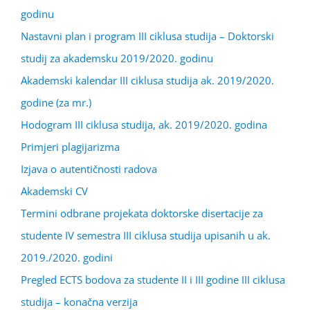
godinu
Nastavni plan i program III ciklusa studija – Doktorski
studij za akademsku 2019/2020. godinu
Akademski kalendar III ciklusa studija ak. 2019/2020.
godine (za mr.)
Hodogram III ciklusa studija, ak. 2019/2020. godina
Primjeri plagijarizma
Izjava o autentičnosti radova
Akademski CV
Termini odbrane projekata doktorske disertacije za
studente IV semestra III ciklusa studija upisanih u ak.
2019./2020. godini
Pregled ECTS bodova za studente II i III godine III ciklusa
studija – konačna verzija