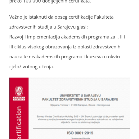
preko 100.000 dodijeljenih certifikata.
Važno je istaknuti da opseg certifikacije Fakulteta
zdravstvenih studija u Sarajevu glasi:
Razvoj i implementacija akademskih programa za I, II i
III ciklus visokog obrazovanja iz oblasti zdravstvenih
nauka te neakademskih programa i kurseva u okviru
cjeloživotnog učenja.