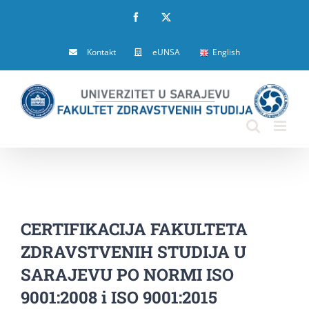
Skip
Facebook
X
to
Kontakt
eUNSA
English
content
CERTIFIKACIJA FAKULTETA
ZDRAVSTVENIH STUDIJA U
SARAJEVU PO NORMI ISO
9001:2008 i ISO 9001:2015