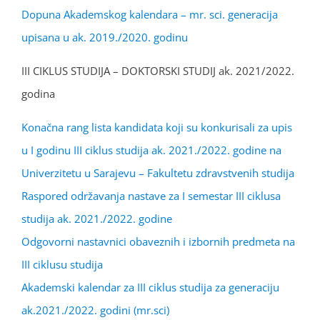
Dopuna Akademskog kalendara – mr. sci. generacija
upisana u ak. 2019./2020. godinu
III CIKLUS STUDIJA – DOKTORSKI STUDIJ ak. 2021/2022.
godina
Konačna rang lista kandidata koji su konkurisali za upis
u I godinu III ciklus studija ak. 2021./2022. godine na
Univerzitetu u Sarajevu – Fakultetu zdravstvenih studija
Raspored održavanja nastave za I semestar III ciklusa
studija ak. 2021./2022. godine
Odgovorni nastavnici obaveznih i izbornih predmeta na
III ciklusu studija
Akademski kalendar za III ciklus studija za generaciju
ak.2021./2022. godini (mr.sci)