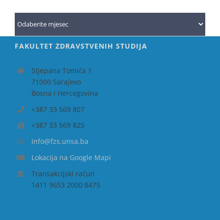
Arhiva
FAKULTET ZDRAVSTVENIH STUDIJA
Stjepana Tomića 1
71000 Sarajevo
Bosna i Hercegovina
+387 33 569 807
+387 33 569 825
info@fzs.unsa.ba
Lokacija na Google Mapi
Transakcijski račun
1411 9653 2000 8475