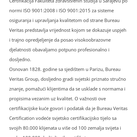
Certifikacija Fakulteta zdravstvenih studija u Sarajevu po
normi ISO 9001:2008 i ISO 9001:2015 za sisteme
osiguranja i upravljanja kvalitetom od strane Bureau
Veritas predstavlja vrijednost kojom se dokazuje uspjeh
i trajno opredjeljenje da posao visokoobrazovne
djelatnosti obavaljamo potpuno profesionalno i
dosljedno.
Osnovan 1828. godine sa sjedištem u Parizu, Bureau
Veritas Group, dosljedno gradi svjetski priznato stručno
znanje, pomažući klijentima da se usklade s normama i
propisima vezanim uz kvalitet. O važnosti ove
certifikacijske kuće govori i podatak da je Bureau Veritas
Certification vodeće svjetsko certifikacijsko tijelo sa
svojih 80.000 klijenata u više od 100 zemalja svijeta i