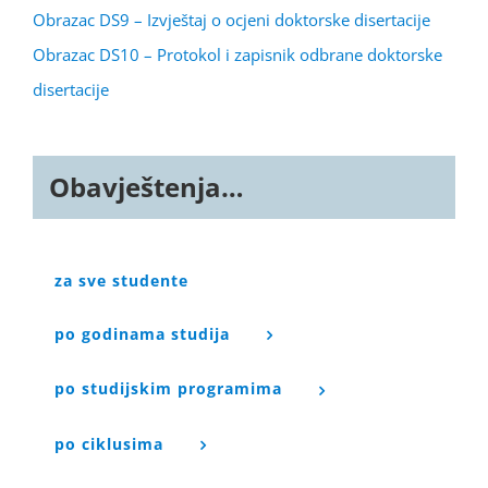
Obrazac DS9 – Izvještaj o ocjeni doktorske disertacije
Obrazac DS10 – Protokol i zapisnik odbrane doktorske
disertacije
Obavještenja…
za sve studente
po godinama studija
po studijskim programima
po ciklusima