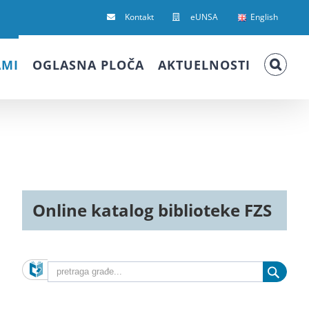
Kontakt
eUNSA
English
AMI
OGLASNA PLOČA
AKTUELNOSTI
Online katalog biblioteke FZS