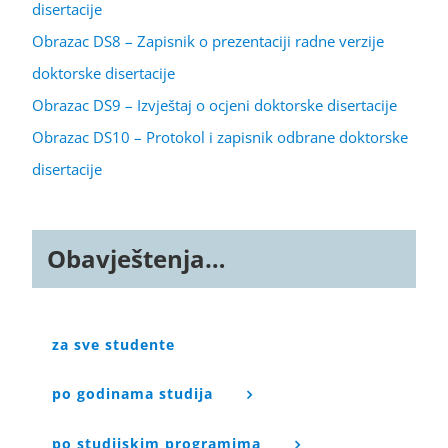
disertacije
Obrazac DS8 – Zapisnik o prezentaciji radne verzije
doktorske disertacije
Obrazac DS9 – Izvještaj o ocjeni doktorske disertacije
Obrazac DS10 – Protokol i zapisnik odbrane doktorske
disertacije
Obavještenja…
za sve studente
po godinama studija
po studijskim programima