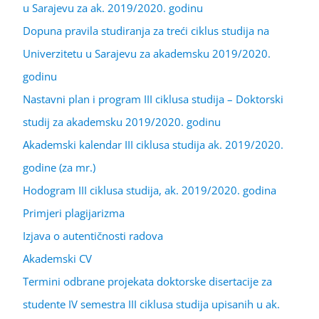
u Sarajevu za ak. 2019/2020. godinu
Dopuna pravila studiranja za treći ciklus studija na
Univerzitetu u Sarajevu za akademsku 2019/2020.
godinu
Nastavni plan i program III ciklusa studija – Doktorski
studij za akademsku 2019/2020. godinu
Akademski kalendar III ciklusa studija ak. 2019/2020.
godine (za mr.)
Hodogram III ciklusa studija, ak. 2019/2020. godina
Primjeri plagijarizma
Izjava o autentičnosti radova
Akademski CV
Termini odbrane projekata doktorske disertacije za
studente IV semestra III ciklusa studija upisanih u ak.