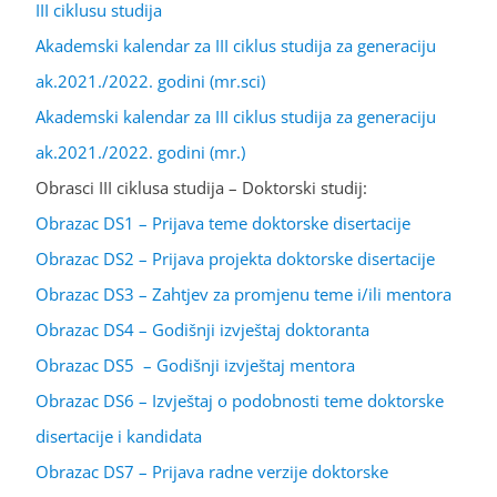
III ciklusu studija
Akademski kalendar za III ciklus studija za generaciju
ak.2021./2022. godini (mr.sci)
Akademski kalendar za III ciklus studija za generaciju
ak.2021./2022. godini (mr.)
Obrasci III ciklusa studija – Doktorski studij:
Obrazac DS1 – Prijava teme doktorske disertacije
Obrazac DS2 – Prijava projekta doktorske disertacije
Obrazac DS3 – Zahtjev za promjenu teme i/ili mentora
Obrazac DS4 – Godišnji izvještaj doktoranta
Obrazac DS5 – Godišnji izvještaj mentora
Obrazac DS6 – Izvještaj o podobnosti teme doktorske
disertacije i kandidata
Obrazac DS7 – Prijava radne verzije doktorske