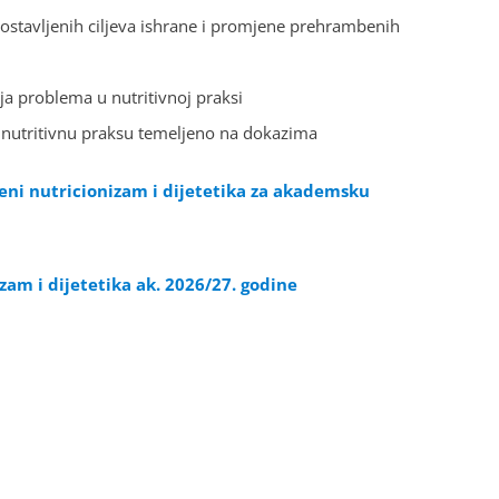
 postavljenih ciljeva ishrane i promjene prehrambenih
anja problema u nutritivnoj praksi
 za nutritivnu praksu temeljeno na dokazima
eni nutricionizam i dijetetika za akademsku
am i dijetetika ak. 2026/27. godine