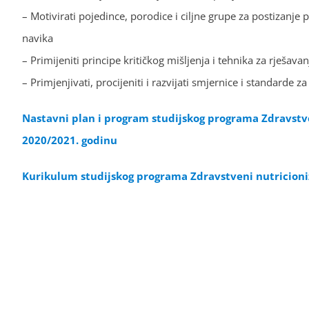
– Motivirati pojedince, porodice i ciljne grupe za postizanje
navika
– Primijeniti principe kritičkog mišljenja i tehnika za rješav
– Primjenjivati, procijeniti i razvijati smjernice i standarde
Nastavni plan i program studijskog programa Zdravstv
2020/2021. godinu
Kurikulum studijskog programa Zdravstveni nutricioniz