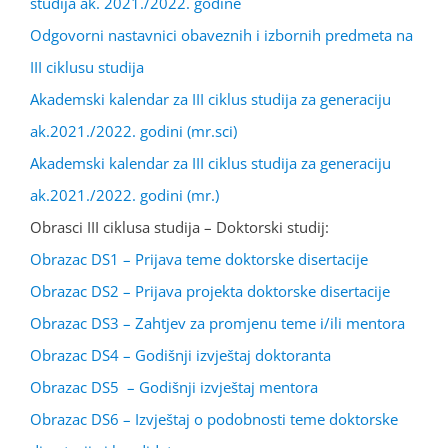
studija ak. 2021./2022. godine
Odgovorni nastavnici obaveznih i izbornih predmeta na
III ciklusu studija
Akademski kalendar za III ciklus studija za generaciju
ak.2021./2022. godini (mr.sci)
Akademski kalendar za III ciklus studija za generaciju
ak.2021./2022. godini (mr.)
Obrasci III ciklusa studija – Doktorski studij:
Obrazac DS1 – Prijava teme doktorske disertacije
Obrazac DS2 – Prijava projekta doktorske disertacije
Obrazac DS3 – Zahtjev za promjenu teme i/ili mentora
Obrazac DS4 – Godišnji izvještaj doktoranta
Obrazac DS5 – Godišnji izvještaj mentora
Obrazac DS6 – Izvještaj o podobnosti teme doktorske