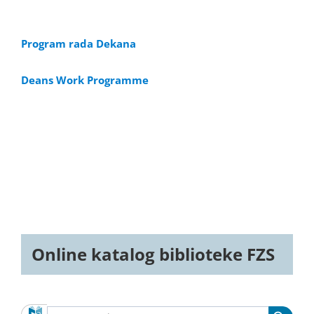
Program rada Dekana
Deans Work Programme
Online katalog biblioteke FZS