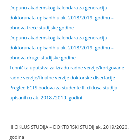
Dopunu akademskog kalendara za generaciju
doktoranata upisanih u ak. 2018/2019. godinu –
obnova treće studijske godine
Dopunu akademskog kalendara za generaciju
doktoranata upisanih u ak. 2018/2019. godinu –
obnova druge studijske godine
Tehnička uputstva za izradu radne verzije/korigovane
radne verzije/finalne verzije doktorske disertacije
Pregled ECTS bodova za studente III ciklusa studija
upisanih u ak. 2018./2019. godini
III CIKLUS STUDIJA – DOKTORSKI STUDIJ ak. 2019/2020.
godina