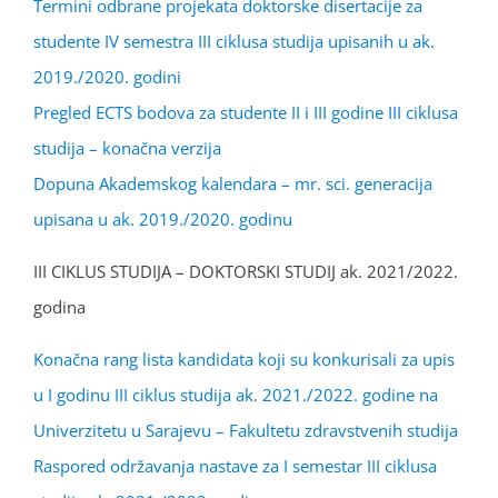
Termini odbrane projekata doktorske disertacije za
studente IV semestra III ciklusa studija upisanih u ak.
2019./2020. godini
Pregled ECTS bodova za studente II i III godine III ciklusa
studija – konačna verzija
Dopuna Akademskog kalendara – mr. sci. generacija
upisana u ak. 2019./2020. godinu
III CIKLUS STUDIJA – DOKTORSKI STUDIJ ak. 2021/2022.
godina
Konačna rang lista kandidata koji su konkurisali za upis
u I godinu III ciklus studija ak. 2021./2022. godine na
Univerzitetu u Sarajevu – Fakultetu zdravstvenih studija
Raspored održavanja nastave za I semestar III ciklusa