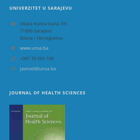
UNIVERZITET U SARAJEVU
Obala Kulina bana 7/II
71000 Sarajevo
Bosna i Hercegovina
www.unsa.ba
+387 33 565 100
javnost@unsa.ba
JOURNAL OF HEALTH SCIENCES