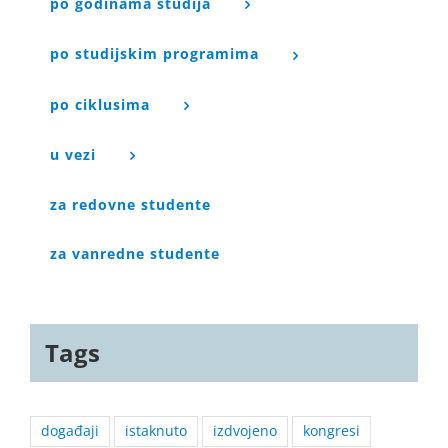
po godinama studija
po studijskim programima
po ciklusima
u vezi
za redovne studente
za vanredne studente
Tags
događaji
istaknuto
izdvojeno
kongresi