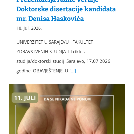
Doktorske disertacije kandidata
mr. Denisa Haskovića
18. jul, 2026.
UNIVERZITET U SARAJEVU FAKULTET
ZDRAVSTVENIH STUDIJA III ciklus
studija/doktorski studij Sarajevo, 17.07.2026.
godine OBAVJEŠTENJE U
[...]