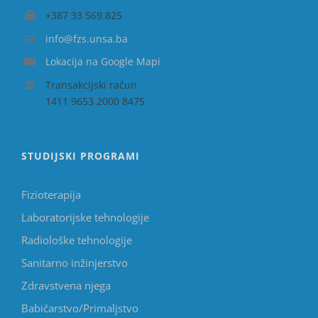
+387 33 569 825
info@fzs.unsa.ba
Lokacija na Google Mapi
Transakcijski račun
1411 9653 2000 8475
STUDIJSKI PROGRAMI
Fizioterapija
Laboratorijske tehnologije
Radiološke tehnologije
Sanitarno inžinjerstvo
Zdravstvena njega
Babičarstvo/Primaljstvo