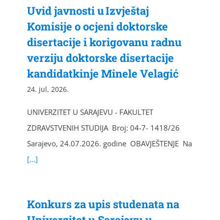
Uvid javnosti u Izvještaj
Komisije o ocjeni doktorske
disertacije i korigovanu radnu
verziju doktorske disertacije
kandidatkinje Minele Velagić
24. jul, 2026.
UNIVERZITET U SARAJEVU - FAKULTET
ZDRAVSTVENIH STUDIJA Broj: 04-7- 1418/26
Sarajevo, 24.07.2026. godine OBAVJEŠTENJE Na
[...]
Konkurs za upis studenata na
Univerzitet u Sarajevu u