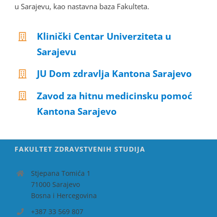
u Sarajevu, kao nastavna baza Fakulteta.
Klinički Centar Univerziteta u
Sarajevu
JU Dom zdravlja Kantona Sarajevo
Zavod za hitnu medicinsku pomoć
Kantona Sarajevo
FAKULTET ZDRAVSTVENIH STUDIJA
Stjepana Tomića 1
71000 Sarajevo
Bosna i Hercegovina
+387 33 569 807