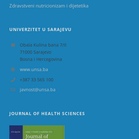
Zdravstveni nutricionizam i dijetetika
UNIVERZITET U SARAJEVU
Obala Kulina bana 7/II
71000 Sarajevo
Bosna i Hercegovina
www.unsa.ba
+387 33 565 100
javnost@unsa.ba
JOURNAL OF HEALTH SCIENCES