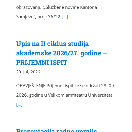
obrazovanju („Službene novine Kantona
Sarajevo“, broj: 36/22
[...]
Upis na II ciklus studija
akademske 2026/27. godine –
PRIJEMNI ISPIT
20. jul, 2026.
OBAVJEŠTENJE Prijemni ispit će se održati 28. 09.
2026. godine u Velikom amfiteatru Univerziteta
[...]
Prezentacija radne verzije