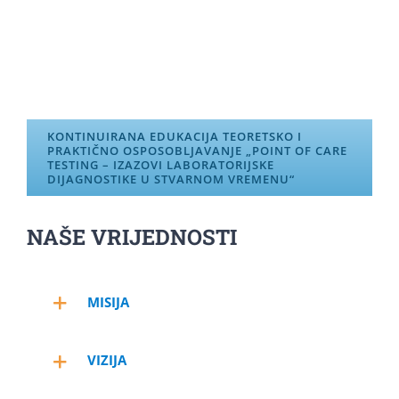
KONTINUIRANA EDUKACIJA TEORETSKO I
PRAKTIČNO OSPOSOBLJAVANJE „POINT OF CARE
TESTING – IZAZOVI LABORATORIJSKE
DIJAGNOSTIKE U STVARNOM VREMENU“
NAŠE VRIJEDNOSTI
MISIJA
VIZIJA