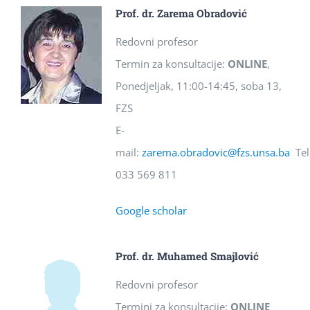
Prof. dr. Zarema Obradović
Redovni profesor
Termin za konsultacije:
ONLINE
,
Ponedjeljak, 11:00-14:45, soba 13,
FZS
E-
mail:
zarema.obradovic@fzs.unsa.ba
Tel
033 569 811
Google scholar
Prof. dr. Muhamed Smajlović
Redovni profesor
Termini za konsultacije:
ONLINE