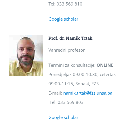
Tel: 033 569 810
Google scholar
Prof. dr. Namik Trtak
Vanredni profesor
Termini za konsultacije:
ONLINE
Ponedjeljak 09:00-10:30, četvrtak
09:00-11:15, Soba 4, FZS
E-mail:
namik.trtak@fzs.unsa.ba
Tel: 033 569 803
Google scholar