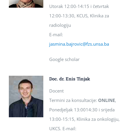
Utorak 12:00-14:15 i četvrtak
12:00-13:30, KCUS, Klinika za
radiologiju
E-mail:
jasmina.bajrovic@fzs.unsa.ba
Google scholar
Doc. dr. Enis Tinjak
Docent
Termini za konsultacije:
ONLINE
,
Ponedjeljak 13:0014:30 i srijeda
13:00-15:15, Klinika za onkologiju,
UKCS. E-mail: