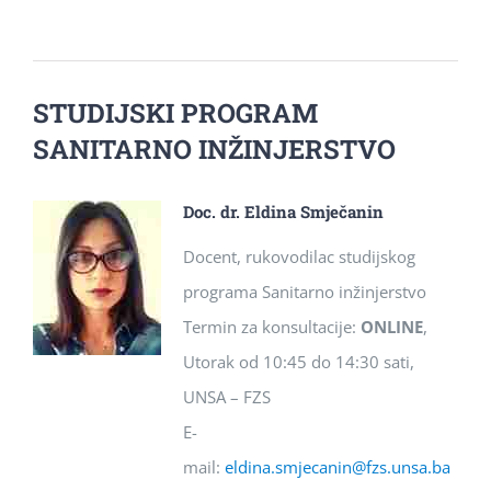
STUDIJSKI PROGRAM
SANITARNO INŽINJERSTVO
Doc. dr. Eldina Smječanin
Docent, rukovodilac studijskog
programa Sanitarno inžinjerstvo
Termin za konsultacije:
ONLINE
,
Utorak od 10:45 do 14:30 sati,
UNSA – FZS
E-
mail:
eldina.smjecanin@fzs.unsa.ba