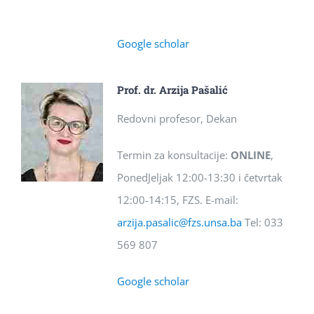
Google scholar
Prof. dr. Arzija Pašalić
Redovni profesor, Dekan
Termin za konsultacije:
ONLINE
,
PonedJeljak 12:00-13:30 i četvrtak
12:00-14:15, FZS. E-mail:
arzija.pasalic@fzs.unsa.ba
Tel: 033
569 807
Google scholar