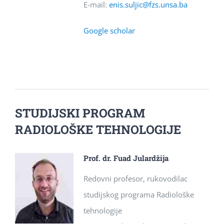
E-mail:
enis.suljic@fzs.unsa.ba
Google scholar
STUDIJSKI PROGRAM
RADIOLOŠKE TEHNOLOGIJE
Prof. dr. Fuad Julardžija
Redovni profesor, rukovodilac
studijskog programa Radiološke
tehnologije