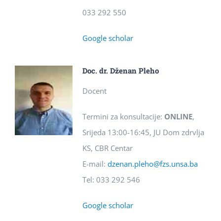
033 292 550
Google scholar
Doc. dr. Dženan Pleho
Docent
Termini za konsultacije:
ONLINE
,
Srijeda 13:00-16:45, JU Dom zdrvlja
KS, CBR Centar
E-mail:
dzenan.pleho@fzs.unsa.ba
Tel: 033 292 546
Google scholar