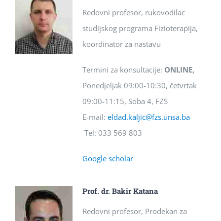
Redovni profesor, rukovodilac
studijskog programa Fizioterapija,
koordinator za nastavu
Termini za konsultacije:
ONLINE,
Ponedjeljak 09:00-10:30, četvrtak
09:00-11:15, Soba 4, FZS
E-mail:
eldad.kaljic@fzs.unsa.ba
Tel: 033 569 803
Google scholar
Prof. dr. Bakir Katana
Redovni profesor, Prodekan za