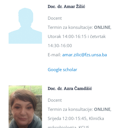
Doc. dr. Amar Žilić
Docent
Termin za konsultacije:
ONLINE
,
Utorak 14:00-16:15 i četvrtak
14:30-16:00
E-mail:
amar.zilic@fzs.unsa.ba
Google scholar
Doc. dr. Azra Čamdžić
Docent
Termin za konsultacije:
ONLINE
,
Srijeda 12:00-15:45, Klinička
mikrobiologija, KCUS