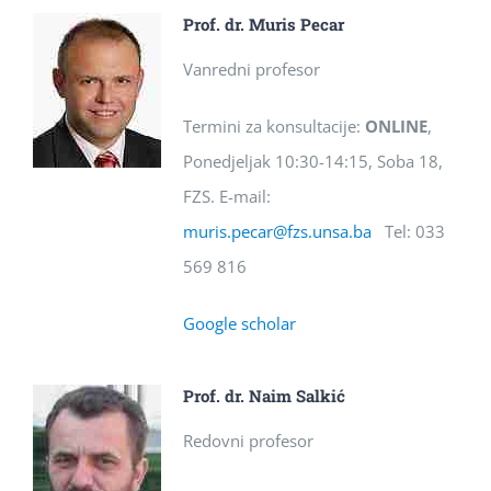
Prof. dr. Muris Pecar
Vanredni profesor
Termini za konsultacije:
ONLINE
,
Ponedjeljak 10:30-14:15, Soba 18,
FZS. E-mail:
muris.pecar@fzs.unsa.ba
Tel: 033
569 816
Google scholar
Prof. dr. Naim Salkić
Redovni profesor