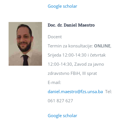
Google scholar
Doc. dr. Daniel Maestro
Docent
Termin za konsultacije:
ONLINE
,
Srijeda 12:00-14:30 i četvrtak
12:00-14:30, Zavod za javno
zdravstvno FBiH, III sprat
E-mail:
daniel.maestro@fzs.unsa.ba
Tel:
061 827 627
Google scholar