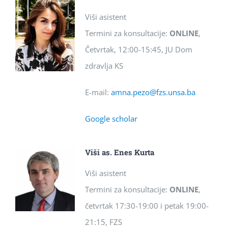
Viši asistent
Termini za konsultacije:
ONLINE
,
Četvrtak, 12:00-15:45, JU Dom
zdravlja KS
E-mail:
amna.pezo@fzs.unsa.
ba
Google scholar
Viši as. Enes Kurta
Viši asistent
Termini za konsultacije:
ONLINE
,
četvrtak 17:30-19:00 i petak 19:00-
21:15, FZS