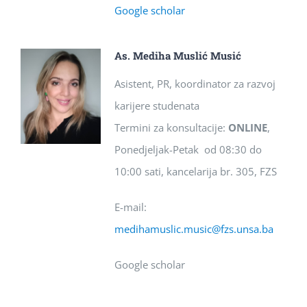
Google scholar
As. Mediha Muslić Musić
Asistent, PR, koordinator za razvoj
karijere studenata
Termini za konsultacije:
ONLINE
,
Ponedjeljak-Petak od 08:30 do
10:00 sati, kancelarija br. 305, FZS
E-mail:
medihamuslic.music@fzs.unsa.ba
Google scholar