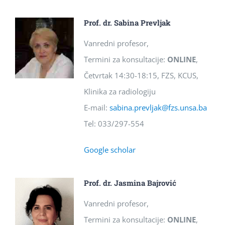
Prof. dr. Sabina Prevljak
Vanredni profesor,
Termini za konsultacije:
ONLINE
,
Četvrtak 14:30-18:15, FZS, KCUS,
Klinika za radiologiju
E-mail:
sabina.prevljak@fzs.unsa.ba
Tel: 033/297-554
Google scholar
Prof. dr. Jasmina Bajrović
Vanredni profesor,
Termini za konsultacije:
ONLINE
,