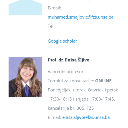
E-mail:
muhamed.smajlovic@fzs.unsa.ba
Tel:
Google scholar
Prof. dr. Enisa Šljivo
Vanredni profesor
Termini za konsultacije:
ONLINE
,
Ponedjeljak, utorak, četvrtak i petak
17:30-18:15 i srijeda 17:00-17:45,
kancelarija br. 305, FZS
E-mail:
enisa.sljivo@fzs.unsa.ba