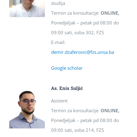
studija
Termin za konsultacije:
ONLINE,
Ponedjeljak – petak pd 08:00 do
09:00 sati, soba 302, FZS
E-mail:
demir.dzaferovic@fzs.unsa.ba
Google scholar
As. Enis Suljić
Asistent
Termin za konsultacije:
ONLINE,
Ponedjeljak – petak pd 08:00 do
09:00 sati, soba 214, FZS