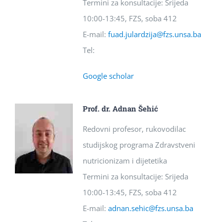
Termini za konsultacije: Srijeda
10:00-13:45, FZS, soba 412
E-mail:
fuad.julardzija@fzs.unsa.ba
Tel:
Google scholar
Prof. dr. Adnan Šehić
Redovni profesor, rukovodilac
studijskog programa Zdravstveni
nutricionizam i dijetetika
Termini za konsultacije: Srijeda
10:00-13:45, FZS, soba 412
E-mail:
adnan.sehic@fzs.unsa.ba