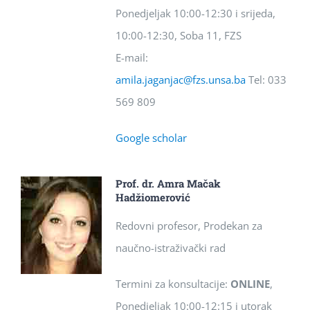
Ponedjeljak 10:00-12:30 i srijeda,
10:00-12:30, Soba 11, FZS
E-mail:
amila.jaganjac@fzs.unsa.ba
Tel: 033
569 809
Google scholar
Prof. dr. Amra Mačak
Hadžiomerović
Redovni profesor, Prodekan za
naučno-istraživački rad
Termini za konsultacije:
ONLINE
,
Ponedjeljak 10:00-12:15 i utorak