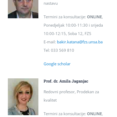
nastavu
Termini za konsultacije:
ONLINE
,
Ponedjeljak 10:00-11:30 i srijeda
10:00-12:15, Soba 12, FZS
E-mail:
bakir.katana@fzs.unsa.ba
Tel: 033 569 810
Google scholar
Prof. dr. Amila Jaganjac
Redovni profesor, Prodekan za
kvalitet
Termini za konsultacije:
ONLINE
,