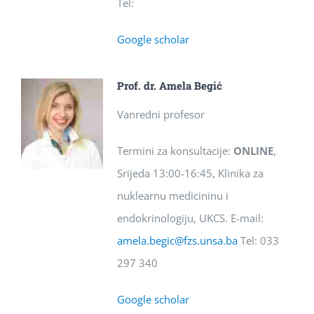
Tel:
Google scholar
Prof. dr. Amela Begić
Vanredni profesor
Termini za konsultacije:
ONLINE
,
Srijeda 13:00-16:45, Klinika za
nuklearnu medicininu i
endokrinologiju, UKCS. E-mail:
amela.begic@fzs.unsa.ba
Tel: 033
297 340
Google scholar