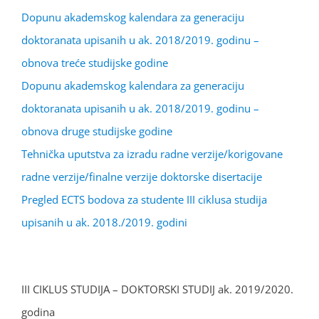
Dopunu akademskog kalendara za generaciju
doktoranata upisanih u ak. 2018/2019. godinu –
obnova treće studijske godine
Dopunu akademskog kalendara za generaciju
doktoranata upisanih u ak. 2018/2019. godinu –
obnova druge studijske godine
Tehnička uputstva za izradu radne verzije/korigovane
radne verzije/finalne verzije doktorske disertacije
Pregled ECTS bodova za studente III ciklusa studija
upisanih u ak. 2018./2019. godini
III CIKLUS STUDIJA – DOKTORSKI STUDIJ ak. 2019/2020.
godina