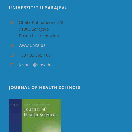
UNIVERZITET U SARAJEVU
Obala Kulina bana 7/II
71000 Sarajevo
Bosna i Hercegovina
www.unsa.ba
+387 33 565 100
javnost@unsa.ba
JOURNAL OF HEALTH SCIENCES