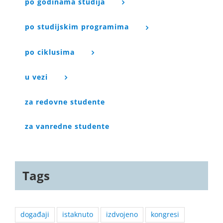
po godinama studija
po studijskim programima
po ciklusima
u vezi
za redovne studente
za vanredne studente
Tags
događaji
istaknuto
izdvojeno
kongresi