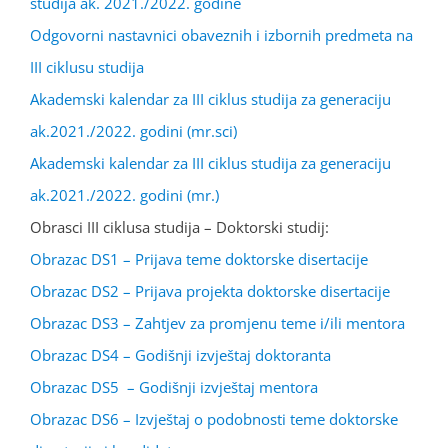
studija ak. 2021./2022. godine
Odgovorni nastavnici obaveznih i izbornih predmeta na
III ciklusu studija
Akademski kalendar za III ciklus studija za generaciju
ak.2021./2022. godini (mr.sci)
Akademski kalendar za III ciklus studija za generaciju
ak.2021./2022. godini (mr.)
Obrasci III ciklusa studija – Doktorski studij:
Obrazac DS1 – Prijava teme doktorske disertacije
Obrazac DS2 – Prijava projekta doktorske disertacije
Obrazac DS3 – Zahtjev za promjenu teme i/ili mentora
Obrazac DS4 – Godišnji izvještaj doktoranta
Obrazac DS5 – Godišnji izvještaj mentora
Obrazac DS6 – Izvještaj o podobnosti teme doktorske