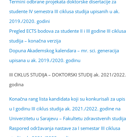
Termini odbrane projekata doktorske disertacije za
studente IV semestra III ciklusa studija upisanih u ak.
2019./2020. godini
Pregled ECTS bodova za studente II i III godine III ciklusa
studija – konačna verzija
Dopuna Akademskog kalendara – mr. sci. generacija
upisana u ak. 2019./2020. godinu
III CIKLUS STUDIJA – DOKTORSKI STUDIJ ak. 2021/2022.
godina
Konačna rang lista kandidata koji su konkurisali za upis
u I godinu III ciklus studija ak. 2021./2022. godine na
Univerzitetu u Sarajevu – Fakultetu zdravstvenih studija
Raspored održavanja nastave za I semestar III ciklusa