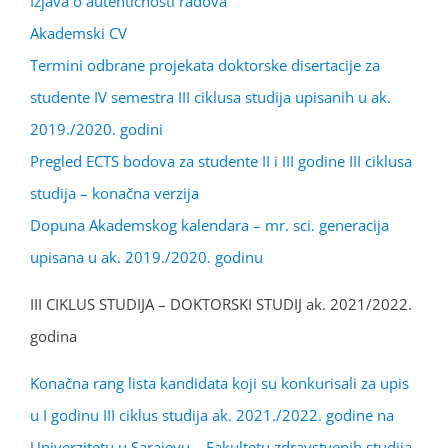
Izjava o autentičnosti radova
Akademski CV
Termini odbrane projekata doktorske disertacije za
studente IV semestra III ciklusa studija upisanih u ak.
2019./2020. godini
Pregled ECTS bodova za studente II i III godine III ciklusa
studija – konačna verzija
Dopuna Akademskog kalendara – mr. sci. generacija
upisana u ak. 2019./2020. godinu
III CIKLUS STUDIJA – DOKTORSKI STUDIJ ak. 2021/2022.
godina
Konačna rang lista kandidata koji su konkurisali za upis
u I godinu III ciklus studija ak. 2021./2022. godine na
Univerzitetu u Sarajevu – Fakultetu zdravstvenih studija