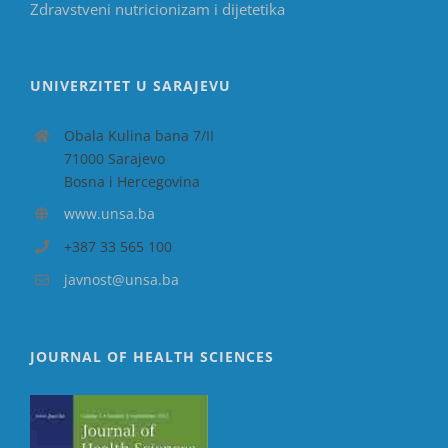
Zdravstveni nutricionizam i dijetetika
UNIVERZITET U SARAJEVU
Obala Kulina bana 7/II
71000 Sarajevo
Bosna i Hercegovina
www.unsa.ba
+387 33 565 100
javnost@unsa.ba
JOURNAL OF HEALTH SCIENCES