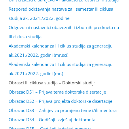
Raspored održavanja nastave za I semestar III ciklusa
studija ak. 2021./2022. godine
Odgovorni nastavnici obaveznih i izbornih predmeta na
III ciklusu studija
Akademski kalendar za III ciklus studija za generaciju
ak.2021./2022. godini (mr.sci)
Akademski kalendar za III ciklus studija za generaciju
ak.2021./2022. godini (mr.)
Obrasci III ciklusa studija – Doktorski studij:
Obrazac DS1 – Prijava teme doktorske disertacije
Obrazac DS2 – Prijava projekta doktorske disertacije
Obrazac DS3 – Zahtjev za promjenu teme i/ili mentora
Obrazac DS4 – Godišnji izvještaj doktoranta
Obrazac DS5 – Godišnji izvještaj mentora