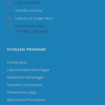
+387 33 569 825
info@fzs.unsa.ba
Lokacija na Google Mapi
Transakcijski račun
1411 9653 2000 8475
STUDIJSKI PROGRAMI
Fizioterapija
Laboratorijske tehnologije
Radiološke tehnologije
Sanitarno inžinjerstvo
Zdravstvena njega
Babičarstvo/Primaljstvo