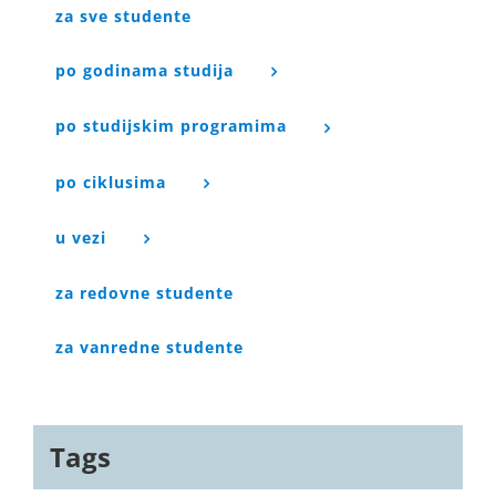
za sve studente
po godinama studija
po studijskim programima
po ciklusima
u vezi
za redovne studente
za vanredne studente
Tags