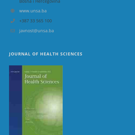
Bosna i Hercegovina
www.unsa.ba
+387 33 565 100
javnost@unsa.ba
JOURNAL OF HEALTH SCIENCES