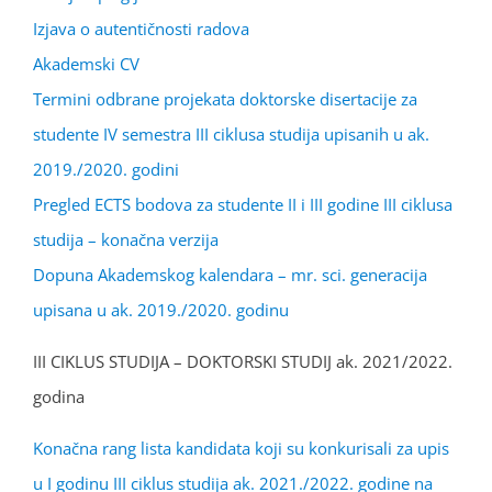
Izjava o autentičnosti radova
Akademski CV
Termini odbrane projekata doktorske disertacije za
studente IV semestra III ciklusa studija upisanih u ak.
2019./2020. godini
Pregled ECTS bodova za studente II i III godine III ciklusa
studija – konačna verzija
Dopuna Akademskog kalendara – mr. sci. generacija
upisana u ak. 2019./2020. godinu
III CIKLUS STUDIJA – DOKTORSKI STUDIJ ak. 2021/2022.
godina
Konačna rang lista kandidata koji su konkurisali za upis
u I godinu III ciklus studija ak. 2021./2022. godine na