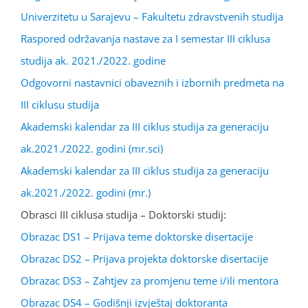
Univerzitetu u Sarajevu – Fakultetu zdravstvenih studija
Raspored održavanja nastave za I semestar III ciklusa
studija ak. 2021./2022. godine
Odgovorni nastavnici obaveznih i izbornih predmeta na
III ciklusu studija
Akademski kalendar za III ciklus studija za generaciju
ak.2021./2022. godini (mr.sci)
Akademski kalendar za III ciklus studija za generaciju
ak.2021./2022. godini (mr.)
Obrasci III ciklusa studija – Doktorski studij:
Obrazac DS1 – Prijava teme doktorske disertacije
Obrazac DS2 – Prijava projekta doktorske disertacije
Obrazac DS3 – Zahtjev za promjenu teme i/ili mentora
Obrazac DS4 – Godišnji izvještaj doktoranta