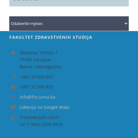
Arhiva
FAKULTET ZDRAVSTVENIH STUDIJA
Stjepana Tomića 1
71000 Sarajevo
Bosna i Hercegovina
+387 33 569 807
+387 33 569 825
info@fzs.unsa.ba
Lokacija na Google Mapi
Transakcijski račun
1411 9653 2000 8475