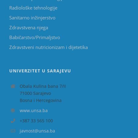
Radiološke tehnologije
Sanitarno inžinjerstvo
Zdravstvena njega
Babičarstvo/Primaljstvo
Zdravstveni nutricionizam i dijetetika
UNIVERZITET U SARAJEVU
Obala Kulina bana 7/II
71000 Sarajevo
Bosna i Hercegovina
www.unsa.ba
+387 33 565 100
javnost@unsa.ba