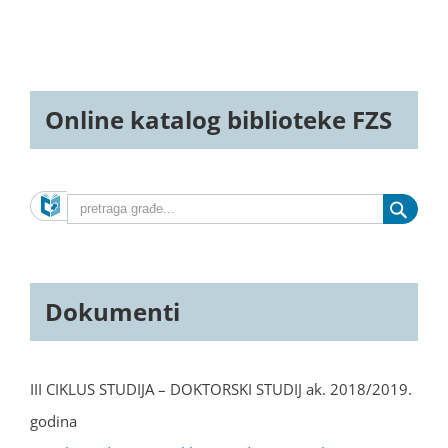
Online katalog biblioteke FZS
Dokumenti
III CIKLUS STUDIJA – DOKTORSKI STUDIJ ak. 2018/2019.
godina