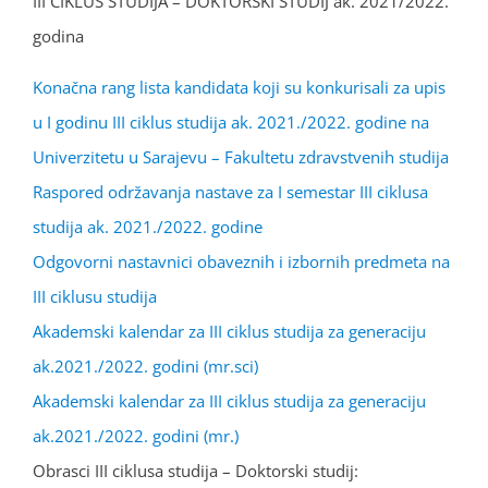
III CIKLUS STUDIJA – DOKTORSKI STUDIJ ak. 2021/2022.
godina
Konačna rang lista kandidata koji su konkurisali za upis
u I godinu III ciklus studija ak. 2021./2022. godine na
Univerzitetu u Sarajevu – Fakultetu zdravstvenih studija
Raspored održavanja nastave za I semestar III ciklusa
studija ak. 2021./2022. godine
Odgovorni nastavnici obaveznih i izbornih predmeta na
III ciklusu studija
Akademski kalendar za III ciklus studija za generaciju
ak.2021./2022. godini (mr.sci)
Akademski kalendar za III ciklus studija za generaciju
ak.2021./2022. godini (mr.)
Obrasci III ciklusa studija – Doktorski studij: