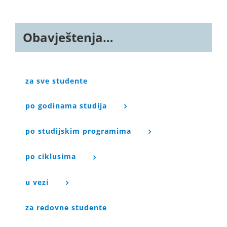
Obavještenja…
za sve studente
po godinama studija
po studijskim programima
po ciklusima
u vezi
za redovne studente