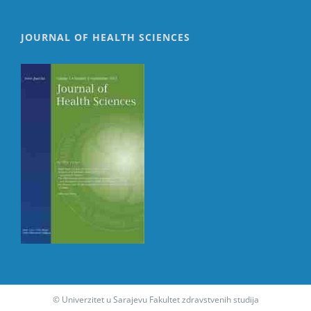
JOURNAL OF HEALTH SCIENCES
© Univerzitet u Sarajevu Fakultet zdravstvenih studija