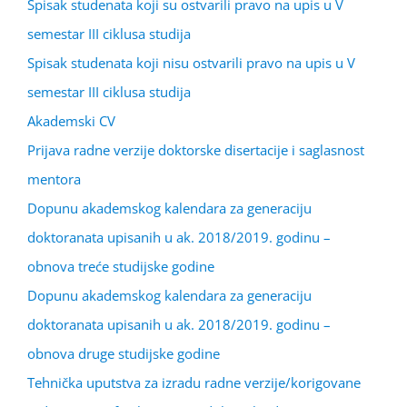
Spisak studenata koji su ostvarili pravo na upis u V
semestar III ciklusa studija
Spisak studenata koji nisu ostvarili pravo na upis u V
semestar III ciklusa studija
Akademski CV
Prijava radne verzije doktorske disertacije i saglasnost
mentora
Dopunu akademskog kalendara za generaciju
doktoranata upisanih u ak. 2018/2019. godinu –
obnova treće studijske godine
Dopunu akademskog kalendara za generaciju
doktoranata upisanih u ak. 2018/2019. godinu –
obnova druge studijske godine
Tehnička uputstva za izradu radne verzije/korigovane