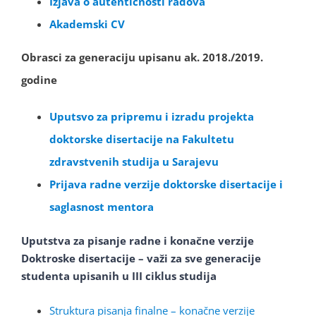
Izjava o autentičnosti radova
Akademski CV
Obrasci za generaciju upisanu ak. 2018./2019.
godine
Uputsvo za pripremu i izradu projekta
doktorske disertacije na Fakultetu
zdravstvenih studija u Sarajevu
Prijava radne verzije doktorske disertacije i
saglasnost mentora
Uputstva za pisanje radne i konačne verzije
Doktroske disertacije – važi za sve generacije
studenta upisanih u III ciklus studija
Struktura pisanja finalne – konačne verzije