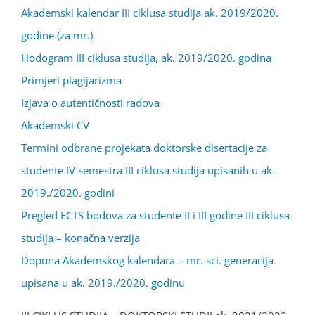
Akademski kalendar III ciklusa studija ak. 2019/2020.
godine (za mr.)
Hodogram III ciklusa studija, ak. 2019/2020. godina
Primjeri plagijarizma
Izjava o autentičnosti radova
Akademski CV
Termini odbrane projekata doktorske disertacije za
studente IV semestra III ciklusa studija upisanih u ak.
2019./2020. godini
Pregled ECTS bodova za studente II i III godine III ciklusa
studija – konačna verzija
Dopuna Akademskog kalendara – mr. sci. generacija
upisana u ak. 2019./2020. godinu