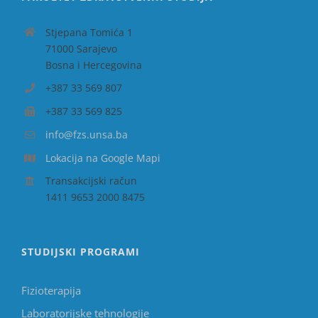
Stjepana Tomića 1
71000 Sarajevo
Bosna i Hercegovina
+387 33 569 807
+387 33 569 825
info@fzs.unsa.ba
Lokacija na Google Mapi
Transakcijski račun
1411 9653 2000 8475
STUDIJSKI PROGRAMI
Fizioterapija
Laboratorijske tehnologije