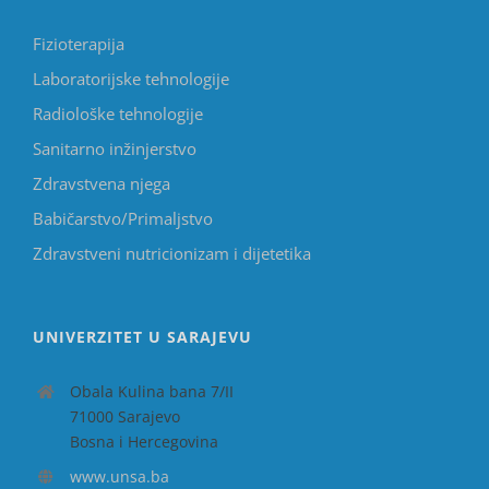
Fizioterapija
Laboratorijske tehnologije
Radiološke tehnologije
Sanitarno inžinjerstvo
Zdravstvena njega
Babičarstvo/Primaljstvo
Zdravstveni nutricionizam i dijetetika
UNIVERZITET U SARAJEVU
Obala Kulina bana 7/II
71000 Sarajevo
Bosna i Hercegovina
www.unsa.ba