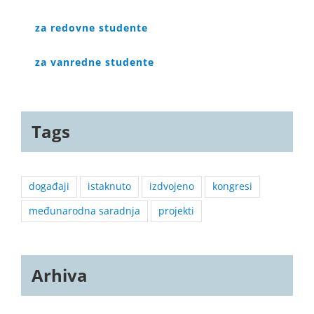
za redovne studente
za vanredne studente
Tags
događaji
istaknuto
izdvojeno
kongresi
međunarodna saradnja
projekti
Arhiva