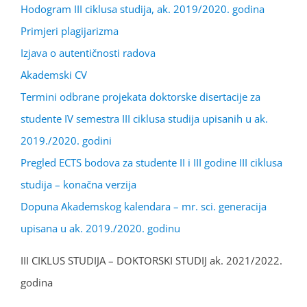
Hodogram III ciklusa studija, ak. 2019/2020. godina
Primjeri plagijarizma
Izjava o autentičnosti radova
Akademski CV
Termini odbrane projekata doktorske disertacije za
studente IV semestra III ciklusa studija upisanih u ak.
2019./2020. godini
Pregled ECTS bodova za studente II i III godine III ciklusa
studija – konačna verzija
Dopuna Akademskog kalendara – mr. sci. generacija
upisana u ak. 2019./2020. godinu
III CIKLUS STUDIJA – DOKTORSKI STUDIJ ak. 2021/2022.
godina