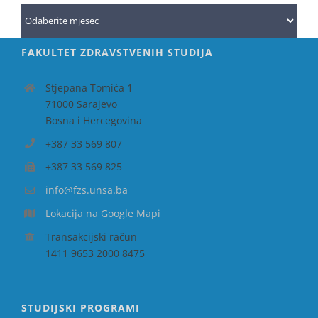
Arhiva
FAKULTET ZDRAVSTVENIH STUDIJA
Stjepana Tomića 1
71000 Sarajevo
Bosna i Hercegovina
+387 33 569 807
+387 33 569 825
info@fzs.unsa.ba
Lokacija na Google Mapi
Transakcijski račun
1411 9653 2000 8475
STUDIJSKI PROGRAMI