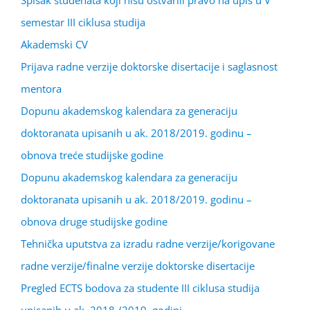
Spisak studenata koji nisu ostvarili pravo na upis u V
semestar III ciklusa studija
Akademski CV
Prijava radne verzije doktorske disertacije i saglasnost
mentora
Dopunu akademskog kalendara za generaciju
doktoranata upisanih u ak. 2018/2019. godinu –
obnova treće studijske godine
Dopunu akademskog kalendara za generaciju
doktoranata upisanih u ak. 2018/2019. godinu –
obnova druge studijske godine
Tehnička uputstva za izradu radne verzije/korigovane
radne verzije/finalne verzije doktorske disertacije
Pregled ECTS bodova za studente III ciklusa studija