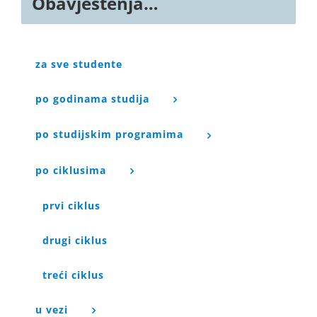
Obavještenja…
za sve studente
po godinama studija
po studijskim programima
po ciklusima
prvi ciklus
drugi ciklus
treći ciklus
u vezi