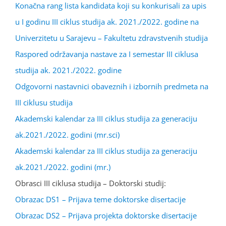
Konačna rang lista kandidata koji su konkurisali za upis
u I godinu III ciklus studija ak. 2021./2022. godine na
Univerzitetu u Sarajevu – Fakultetu zdravstvenih studija
Raspored održavanja nastave za I semestar III ciklusa
studija ak. 2021./2022. godine
Odgovorni nastavnici obaveznih i izbornih predmeta na
III ciklusu studija
Akademski kalendar za III ciklus studija za generaciju
ak.2021./2022. godini (mr.sci)
Akademski kalendar za III ciklus studija za generaciju
ak.2021./2022. godini (mr.)
Obrasci III ciklusa studija – Doktorski studij:
Obrazac DS1 – Prijava teme doktorske disertacije
Obrazac DS2 – Prijava projekta doktorske disertacije