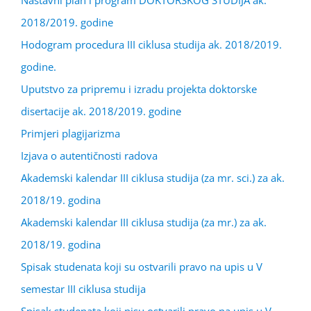
Nastavni plan i program DOKTORSKOG STUDIJA ak.
2018/2019. godine
Hodogram procedura III ciklusa studija ak. 2018/2019.
godine.
Uputstvo za pripremu i izradu projekta doktorske
disertacije ak. 2018/2019. godine
Primjeri plagijarizma
Izjava o autentičnosti radova
Akademski kalendar III ciklusa studija (za mr. sci.) za ak.
2018/19. godina
Akademski kalendar III ciklusa studija (za mr.) za ak.
2018/19. godina
Spisak studenata koji su ostvarili pravo na upis u V
semestar III ciklusa studija