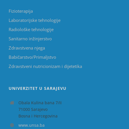
Fizioterapija
Laboratorijske tehnologije
Radiološke tehnologije
Sanitarno inžinjerstvo
Zdravstvena njega
Babičarstvo/Primaljstvo
Zdravstveni nutricionizam i dijetetika
UNIVERZITET U SARAJEVU
Obala Kulina bana 7/II
71000 Sarajevo
Bosna i Hercegovina
www.unsa.ba