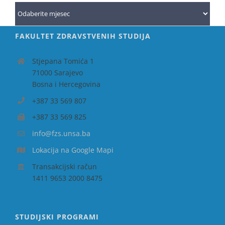
Arhiva
FAKULTET ZDRAVSTVENIH STUDIJA
Stjepana Tomića 1
71000 Sarajevo
Bosna i Hercegovina
+387 33 569 807
+387 33 569 825
info@fzs.unsa.ba
Lokacija na Google Mapi
Transakcijski račun
1411 9653 2000 8475
STUDIJSKI PROGRAMI