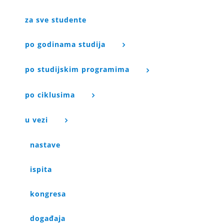
za sve studente
po godinama studija
po studijskim programima
po ciklusima
u vezi
nastave
ispita
kongresa
događaja