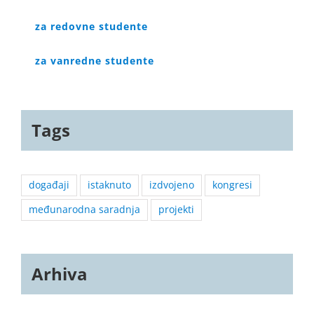
za redovne studente
za vanredne studente
Tags
događaji
istaknuto
izdvojeno
kongresi
međunarodna saradnja
projekti
Arhiva