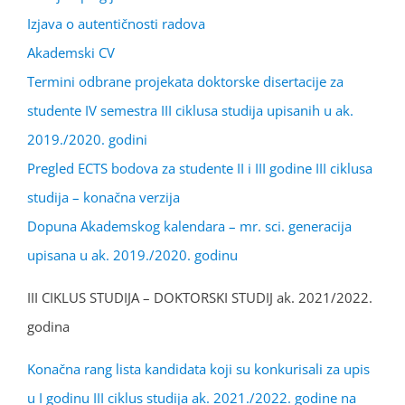
Izjava o autentičnosti radova
Akademski CV
Termini odbrane projekata doktorske disertacije za
studente IV semestra III ciklusa studija upisanih u ak.
2019./2020. godini
Pregled ECTS bodova za studente II i III godine III ciklusa
studija – konačna verzija
Dopuna Akademskog kalendara – mr. sci. generacija
upisana u ak. 2019./2020. godinu
III CIKLUS STUDIJA – DOKTORSKI STUDIJ ak. 2021/2022.
godina
Konačna rang lista kandidata koji su konkurisali za upis
u I godinu III ciklus studija ak. 2021./2022. godine na