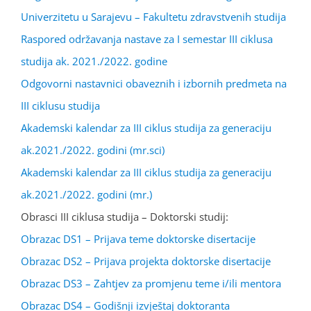
Univerzitetu u Sarajevu – Fakultetu zdravstvenih studija
Raspored održavanja nastave za I semestar III ciklusa
studija ak. 2021./2022. godine
Odgovorni nastavnici obaveznih i izbornih predmeta na
III ciklusu studija
Akademski kalendar za III ciklus studija za generaciju
ak.2021./2022. godini (mr.sci)
Akademski kalendar za III ciklus studija za generaciju
ak.2021./2022. godini (mr.)
Obrasci III ciklusa studija – Doktorski studij:
Obrazac DS1 – Prijava teme doktorske disertacije
Obrazac DS2 – Prijava projekta doktorske disertacije
Obrazac DS3 – Zahtjev za promjenu teme i/ili mentora
Obrazac DS4 – Godišnji izvještaj doktoranta