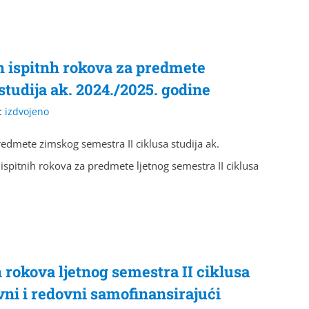
h ispitnh rokova za predmete
studija ak. 2024./2025. godine
:
izdvojeno
redmete zimskog semestra II ciklusa studija ak.
spitnih rokova za predmete ljetnog semestra II ciklusa
 rokova ljetnog semestra II ciklusa
vni i redovni samofinansirajući