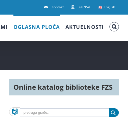
Kontakt
eUNSA
English
AMI
OGLASNA PLOČA
AKTUELNOSTI
Online katalog biblioteke FZS