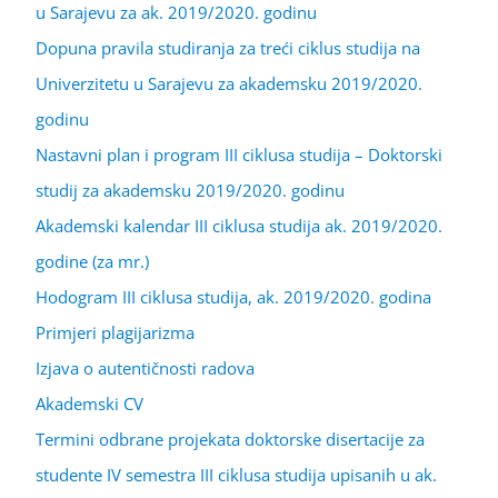
u Sarajevu za ak. 2019/2020. godinu
Dopuna pravila studiranja za treći ciklus studija na
Univerzitetu u Sarajevu za akademsku 2019/2020.
godinu
Nastavni plan i program III ciklusa studija – Doktorski
studij za akademsku 2019/2020. godinu
Akademski kalendar III ciklusa studija ak. 2019/2020.
godine (za mr.)
Hodogram III ciklusa studija, ak. 2019/2020. godina
Primjeri plagijarizma
Izjava o autentičnosti radova
Akademski CV
Termini odbrane projekata doktorske disertacije za
studente IV semestra III ciklusa studija upisanih u ak.