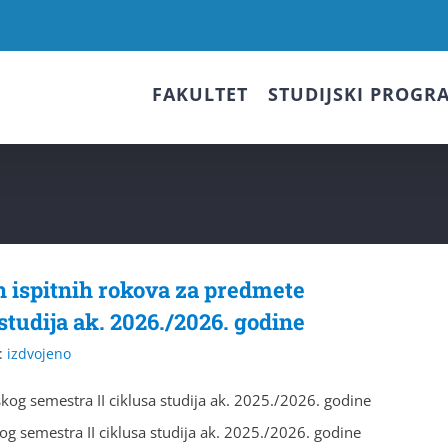
FAKULTET
STUDIJSKI PROGR
h ispitnih rokova za predmete
studija ak. 2026./2026. godine
:
izdvojeno
og semestra II ciklusa studija ak. 2025./2026. godine
g semestra II ciklusa studija ak. 2025./2026. godine