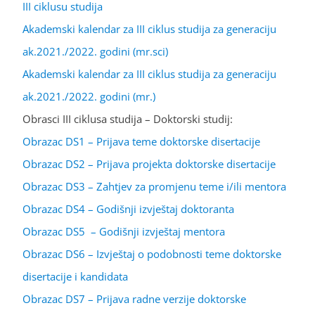
III ciklusu studija
Akademski kalendar za III ciklus studija za generaciju
ak.2021./2022. godini (mr.sci)
Akademski kalendar za III ciklus studija za generaciju
ak.2021./2022. godini (mr.)
Obrasci III ciklusa studija – Doktorski studij:
Obrazac DS1 – Prijava teme doktorske disertacije
Obrazac DS2 – Prijava projekta doktorske disertacije
Obrazac DS3 – Zahtjev za promjenu teme i/ili mentora
Obrazac DS4 – Godišnji izvještaj doktoranta
Obrazac DS5 – Godišnji izvještaj mentora
Obrazac DS6 – Izvještaj o podobnosti teme doktorske
disertacije i kandidata
Obrazac DS7 – Prijava radne verzije doktorske