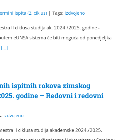
ermini ispita (2. ciklus)
|
Tags:
izdvojeno
stra II ciklusa studija ak. 2024./2025. godine -
ta putem eUNSA sistema će biti moguća od ponedjeljka
e
[...]
nih ispitnih rokova zimskog
/2025. godine – Redovni i redovni
s:
izdvojeno
mestra II ciklusa studija akademske 2024./2025.