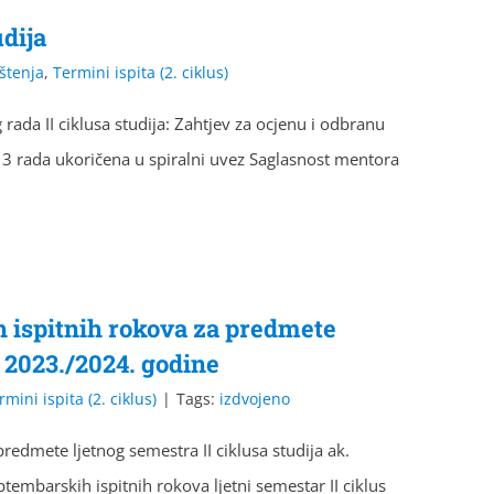
udija
štenja
,
Termini ispita (2. ciklus)
da II ciklusa studija: Zahtjev za ocjenu i odbranu
3 rada ukoričena u spiralni uvez Saglasnost mentora
h ispitnih rokova za predmete
. 2023./2024. godine
rmini ispita (2. ciklus)
|
Tags:
izdvojeno
redmete ljetnog semestra II ciklusa studija ak.
tembarskih ispitnih rokova ljetni semestar II ciklus