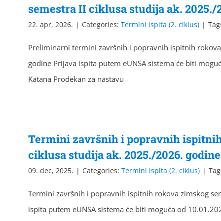
semestra II ciklusa studija ak. 2025./
22. apr, 2026.
|
Categories:
Termini ispita (2. ciklus)
|
Tag
Preliminarni termini završnih i popravnih ispitnih rokova
godine Prijava ispita putem eUNSA sistema će biti moguć
Katana Prodekan za nastavu
Termini završnih i popravnih ispitni
ciklusa studija ak. 2025./2026. godine
09. dec, 2025.
|
Categories:
Termini ispita (2. ciklus)
|
Tag
Termini završnih i popravnih ispitnih rokova zimskog sem
ispita putem eUNSA sistema će biti moguća od 10.01.202