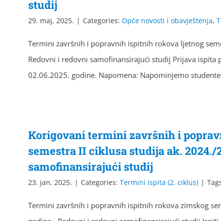
studij
29. maj, 2025.
|
Categories:
Opće novosti i obavještenja
,
T
Termini završnih i popravnih ispitnih rokova ljetnog seme
Redovni i redovni samofinansirajući studij Prijava ispi
02.06.2025. godine. Napomena: Napominjemo student
Korigovani termini završnih i poprav
semestra II ciklusa studija ak. 2024.
samofinansirajući studij
23. jan, 2025.
|
Categories:
Termini ispita (2. ciklus)
|
Tag
Termini završnih i popravnih ispitnih rokova zimskog se