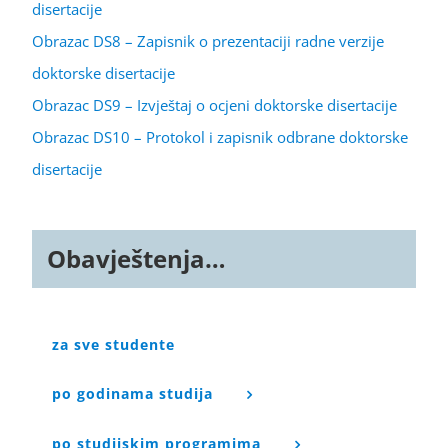
disertacije
Obrazac DS8 – Zapisnik o prezentaciji radne verzije
doktorske disertacije
Obrazac DS9 – Izvještaj o ocjeni doktorske disertacije
Obrazac DS10 – Protokol i zapisnik odbrane doktorske
disertacije
Obavještenja…
za sve studente
po godinama studija
po studijskim programima