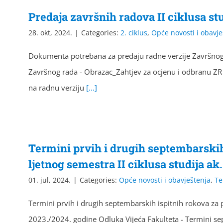
Predaja završnih radova II ciklusa st
28. okt, 2024.
|
Categories:
2. ciklus
,
Opće novosti i obavje
Dokumenta potrebana za predaju radne verzije Završnog ra
Završnog rada - Obrazac_Zahtjev za ocjenu i odbranu ZR 
na radnu verziju
[...]
Termini prvih i drugih septembarski
ljetnog semestra II ciklusa studija ak
01. jul, 2024.
|
Categories:
Opće novosti i obavještenja
,
Te
Termini prvih i drugih septembarskih ispitnih rokova za p
2023./2024. godine Odluka Vijeća Fakulteta - Termini sep