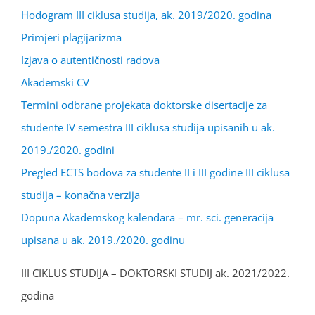
Hodogram III ciklusa studija, ak. 2019/2020. godina
Primjeri plagijarizma
Izjava o autentičnosti radova
Akademski CV
Termini odbrane projekata doktorske disertacije za
studente IV semestra III ciklusa studija upisanih u ak.
2019./2020. godini
Pregled ECTS bodova za studente II i III godine III ciklusa
studija – konačna verzija
Dopuna Akademskog kalendara – mr. sci. generacija
upisana u ak. 2019./2020. godinu
III CIKLUS STUDIJA – DOKTORSKI STUDIJ ak. 2021/2022.
godina