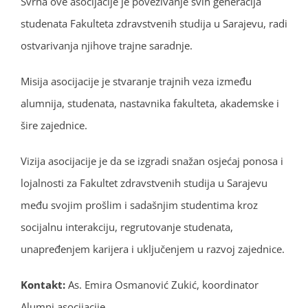
Svrha ove asocijacije je povezivanje svih generacija
studenata Fakulteta zdravstvenih studija u Sarajevu, radi
ostvarivanja njihove trajne saradnje.
Misija asocijacije je stvaranje trajnih veza između
alumnija, studenata, nastavnika fakulteta, akademske i
šire zajednice.
Vizija asocijacije je da se izgradi snažan osjećaj ponosa i
lojalnosti za Fakultet zdravstvenih studija u Sarajevu
među svojim prošlim i sadašnjim studentima kroz
socijalnu interakciju, regrutovanje studenata,
unapređenjem karijera i uključenjem u razvoj zajednice.
Kontakt:
As. Emira Osmanović Zukić, koordinator
Alumni asocijacije