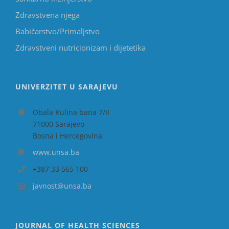
Zdravstvena njega
Babičarstvo/Primaljstvo
Zdravstveni nutricionizam i dijetetika
UNIVERZITET U SARAJEVU
Obala Kulina bana 7/II
71000 Sarajevo
Bosna i Hercegovina
www.unsa.ba
+387 33 565 100
javnost@unsa.ba
JOURNAL OF HEALTH SCIENCES