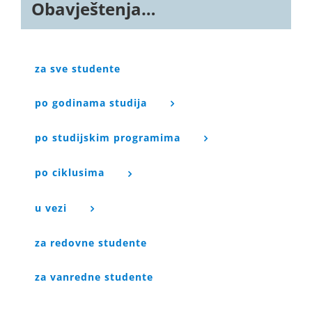
Obavještenja…
za sve studente
po godinama studija
po studijskim programima
po ciklusima
u vezi
za redovne studente
za vanredne studente