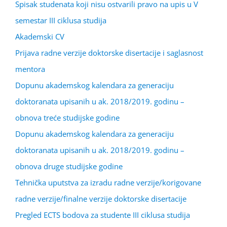
Spisak studenata koji nisu ostvarili pravo na upis u V
semestar III ciklusa studija
Akademski CV
Prijava radne verzije doktorske disertacije i saglasnost
mentora
Dopunu akademskog kalendara za generaciju
doktoranata upisanih u ak. 2018/2019. godinu –
obnova treće studijske godine
Dopunu akademskog kalendara za generaciju
doktoranata upisanih u ak. 2018/2019. godinu –
obnova druge studijske godine
Tehnička uputstva za izradu radne verzije/korigovane
radne verzije/finalne verzije doktorske disertacije
Pregled ECTS bodova za studente III ciklusa studija