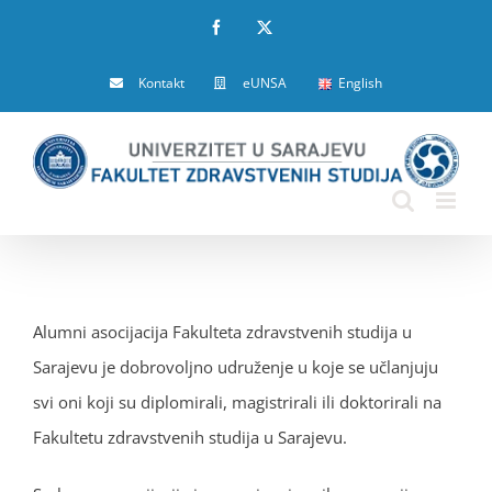
Skip
Facebook
X
to
Kontakt
eUNSA
English
content
Alumni asocijacija Fakulteta zdravstvenih studija u
Sarajevu je dobrovoljno udruženje u koje se učlanjuju
svi oni koji su diplomirali, magistrirali ili doktorirali na
Fakultetu zdravstvenih studija u Sarajevu.