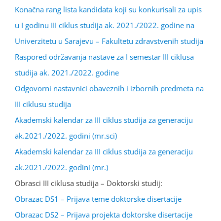
Konačna rang lista kandidata koji su konkurisali za upis
u I godinu III ciklus studija ak. 2021./2022. godine na
Univerzitetu u Sarajevu – Fakultetu zdravstvenih studija
Raspored održavanja nastave za I semestar III ciklusa
studija ak. 2021./2022. godine
Odgovorni nastavnici obaveznih i izbornih predmeta na
III ciklusu studija
Akademski kalendar za III ciklus studija za generaciju
ak.2021./2022. godini (mr.sci)
Akademski kalendar za III ciklus studija za generaciju
ak.2021./2022. godini (mr.)
Obrasci III ciklusa studija – Doktorski studij:
Obrazac DS1 – Prijava teme doktorske disertacije
Obrazac DS2 – Prijava projekta doktorske disertacije