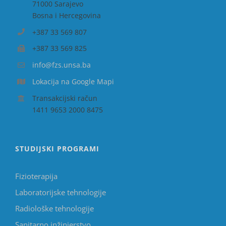
71000 Sarajevo
Bosna i Hercegovina
+387 33 569 807
+387 33 569 825
info@fzs.unsa.ba
Lokacija na Google Mapi
Transakcijski račun
1411 9653 2000 8475
STUDIJSKI PROGRAMI
Fizioterapija
Laboratorijske tehnologije
Radiološke tehnologije
Sanitarno inžinjerstvo