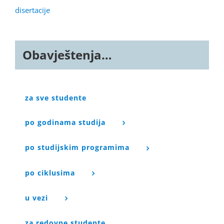
disertacije
Obavještenja…
za sve studente
po godinama studija
po studijskim programima
po ciklusima
u vezi
za redovne studente