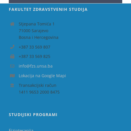
FAKULTET ZDRAVSTVENIH STUDIJA
Stjepana Tomića 1
71000 Sarajevo
Bosna i Hercegovina
+387 33 569 807
+387 33 569 825
info@fzs.unsa.ba
Lokacija na Google Mapi
Transakcijski račun
1411 9653 2000 8475
STUDIJSKI PROGRAMI
Fizioterapija