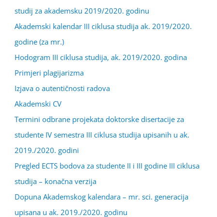
studij za akademsku 2019/2020. godinu
Akademski kalendar III ciklusa studija ak. 2019/2020.
godine (za mr.)
Hodogram III ciklusa studija, ak. 2019/2020. godina
Primjeri plagijarizma
Izjava o autentičnosti radova
Akademski CV
Termini odbrane projekata doktorske disertacije za
studente IV semestra III ciklusa studija upisanih u ak.
2019./2020. godini
Pregled ECTS bodova za studente II i III godine III ciklusa
studija – konačna verzija
Dopuna Akademskog kalendara – mr. sci. generacija
upisana u ak. 2019./2020. godinu