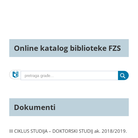
Online katalog biblioteke FZS
Dokumenti
III CIKLUS STUDIJA – DOKTORSKI STUDIJ ak. 2018/2019.