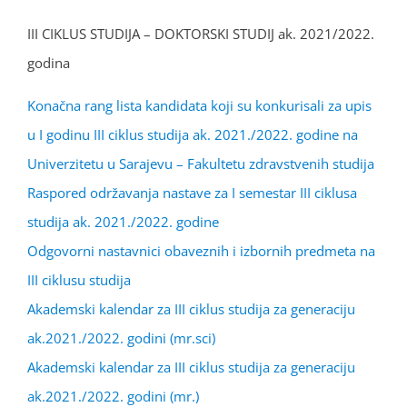
III CIKLUS STUDIJA – DOKTORSKI STUDIJ ak. 2021/2022.
godina
Konačna rang lista kandidata koji su konkurisali za upis
u I godinu III ciklus studija ak. 2021./2022. godine na
Univerzitetu u Sarajevu – Fakultetu zdravstvenih studija
Raspored održavanja nastave za I semestar III ciklusa
studija ak. 2021./2022. godine
Odgovorni nastavnici obaveznih i izbornih predmeta na
III ciklusu studija
Akademski kalendar za III ciklus studija za generaciju
ak.2021./2022. godini (mr.sci)
Akademski kalendar za III ciklus studija za generaciju
ak.2021./2022. godini (mr.)