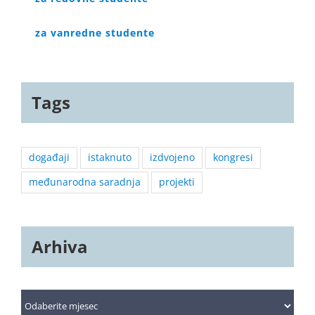
za vanredne studente
Tags
događaji
istaknuto
izdvojeno
kongresi
međunarodna saradnja
projekti
Arhiva
Arhiva