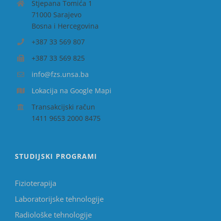
Stjepana Tomića 1
71000 Sarajevo
Bosna i Hercegovina
+387 33 569 807
+387 33 569 825
info@fzs.unsa.ba
Lokacija na Google Mapi
Transakcijski račun
1411 9653 2000 8475
STUDIJSKI PROGRAMI
Fizioterapija
Laboratorijske tehnologije
Radiološke tehnologije