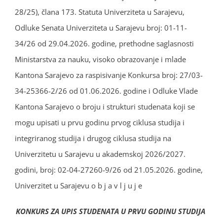
28/25), člana 173. Statuta Univerziteta u Sarajevu,
Odluke Senata Univerziteta u Sarajevu broj: 01-11-
34/26 od 29.04.2026. godine, prethodne saglasnosti
Ministarstva za nauku, visoko obrazovanje i mlade
Kantona Sarajevo za raspisivanje Konkursa broj: 27/03-
34-25366-2/26 od 01.06.2026. godine i Odluke Vlade
Kantona Sarajevo o broju i strukturi studenata koji se
mogu upisati u prvu godinu prvog ciklusa studija i
integriranog studija i drugog ciklusa studija na
Univerzitetu u Sarajevu u akademskoj 2026/2027.
godini, broj: 02-04-27260-9/26 od 21.05.2026. godine,
Univerzitet u Sarajevu o b j a v l j u j e
KONKURS ZA UPIS STUDENATA U PRVU GODINU STUDIJA