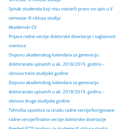
Spisak studenata koji nisu ostvarili pravo na upis u V
semestar III ciklusa studija
Akademski CV
Prijava radne verzije doktorske disertacije i saglasnost
mentora
Dopunu akademskog kalendara za generaciju
doktoranata upisanih u ak. 2018/2019. godinu –
obnova treće studijske godine
Dopunu akademskog kalendara za generaciju
doktoranata upisanih u ak. 2018/2019. godinu –
obnova druge studijske godine
Tehnička uputstva za izradu radne verzije/korigovane
radne verzije/finalne verzije doktorske disertacije
Pregled ECTS bodova za studente III ciklusa studija