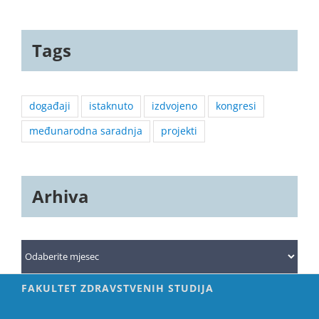
Tags
događaji
istaknuto
izdvojeno
kongresi
međunarodna saradnja
projekti
Arhiva
Arhiva
FAKULTET ZDRAVSTVENIH STUDIJA