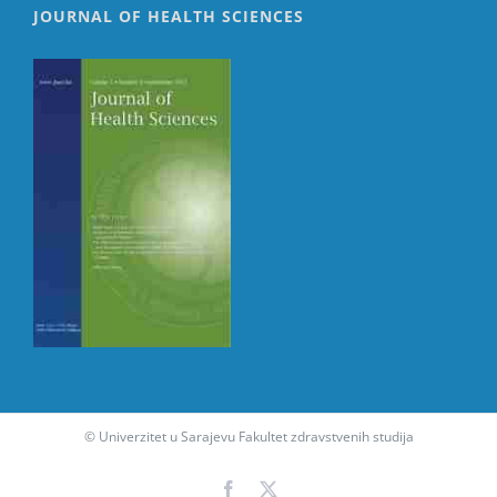
JOURNAL OF HEALTH SCIENCES
© Univerzitet u Sarajevu Fakultet zdravstvenih studija
Facebook
X