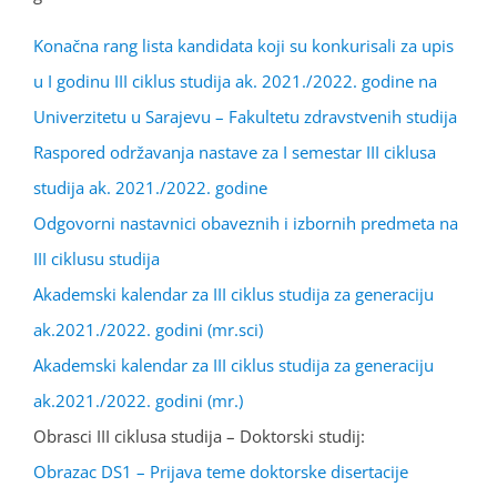
Konačna rang lista kandidata koji su konkurisali za upis
u I godinu III ciklus studija ak. 2021./2022. godine na
Univerzitetu u Sarajevu – Fakultetu zdravstvenih studija
Raspored održavanja nastave za I semestar III ciklusa
studija ak. 2021./2022. godine
Odgovorni nastavnici obaveznih i izbornih predmeta na
III ciklusu studija
Akademski kalendar za III ciklus studija za generaciju
ak.2021./2022. godini (mr.sci)
Akademski kalendar za III ciklus studija za generaciju
ak.2021./2022. godini (mr.)
Obrasci III ciklusa studija – Doktorski studij:
Obrazac DS1 – Prijava teme doktorske disertacije