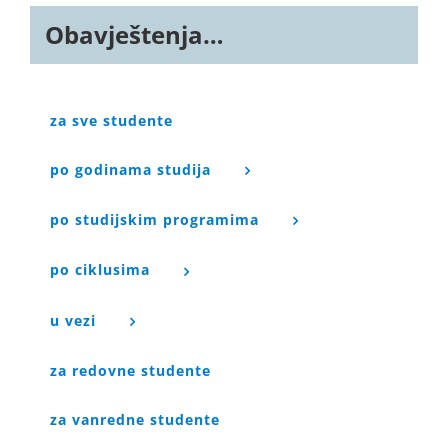
Obavještenja…
za sve studente
po godinama studija
po studijskim programima
po ciklusima
u vezi
za redovne studente
za vanredne studente