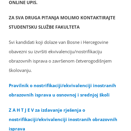
ONLINE UPIS.
ZA SVA DRUGA PITANJA MOLIMO KONTAKTIRAJTE
STUDENTSKU SLUŽBE FAKULTETA
Svi kandidati koji dolaze van Bosne i Hercegovine
obavezni su izvršiti ekvivalenciju/nostrifikaciju
obrazovnih isprava o završenom četverogodišnjem
školovanju.
Pravilnik o nostrifikaciji/ekvivalenciji inostranih
obrazovnih isprava u osnovnoj i srednjoj školi
Z A H T J E V za izdavanje rješenja o
nostrifikaciji/ekvivalenciji inostranih obrazovnih
isprava