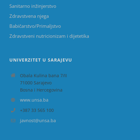
Sanitarno inžinjerstvo
Zdravstvena njega
Babičarstvo/Primaljstvo
Zdravstveni nutricionizam i dijetetika
UNIVERZITET U SARAJEVU
Obala Kulina bana 7/II
71000 Sarajevo
Bosna i Hercegovina
www.unsa.ba
+387 33 565 100
javnost@unsa.ba