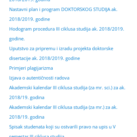
Nastavni plan i program DOKTORSKOG STUDIJA ak.
2018/2019. godine
Hodogram procedura III ciklusa studija ak. 2018/2019.
godine.
Uputstvo za pripremu i izradu projekta doktorske
disertacije ak. 2018/2019. godine
Primjeri plagijarizma
Izjava o autentičnosti radova
Akademski kalendar III ciklusa studija (za mr. sci.) za ak.
2018/19. godina
Akademski kalendar III ciklusa studija (za mr.) za ak.
2018/19. godina
Spisak studenata koji su ostvarili pravo na upis u V
semestar III ciklusa studija