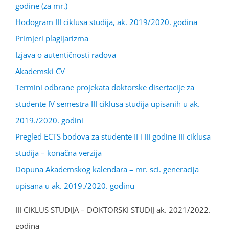
godine (za mr.)
Hodogram III ciklusa studija, ak. 2019/2020. godina
Primjeri plagijarizma
Izjava o autentičnosti radova
Akademski CV
Termini odbrane projekata doktorske disertacije za
studente IV semestra III ciklusa studija upisanih u ak.
2019./2020. godini
Pregled ECTS bodova za studente II i III godine III ciklusa
studija – konačna verzija
Dopuna Akademskog kalendara – mr. sci. generacija
upisana u ak. 2019./2020. godinu
III CIKLUS STUDIJA – DOKTORSKI STUDIJ ak. 2021/2022.
godina