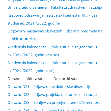
Univerzitetu u Sarajevu – Fakultetu zdravstvenih studija
Raspored održavanja nastave za I semestar III ciklusa
studija ak. 2021./2022. godine
Odgovorni nastavnici obaveznih i izbornih predmeta na
III ciklusu studija
Akademski kalendar za III ciklus studija za generaciju
ak.2021./2022. godini (mr.sci)
Akademski kalendar za III ciklus studija za generaciju
ak.2021./2022. godini (mr.)
Obrasci III ciklusa studija – Doktorski studij:
Obrazac DS1 – Prijava teme doktorske disertacije
Obrazac DS2 – Prijava projekta doktorske disertacije
Obrazac DS3 – Zahtjev za promjenu teme i/ili mentora
Obrazac DS4 – Godišnji izvještaj doktoranta