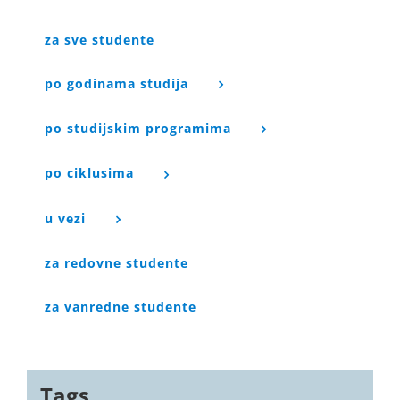
za sve studente
po godinama studija
po studijskim programima
po ciklusima
u vezi
za redovne studente
za vanredne studente
Tags