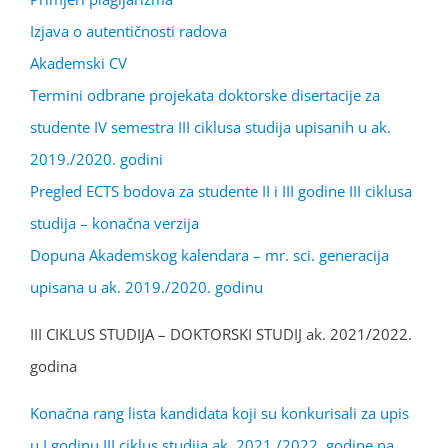
Izjava o autentičnosti radova
Akademski CV
Termini odbrane projekata doktorske disertacije za
studente IV semestra III ciklusa studija upisanih u ak.
2019./2020. godini
Pregled ECTS bodova za studente II i III godine III ciklusa
studija – konačna verzija
Dopuna Akademskog kalendara – mr. sci. generacija
upisana u ak. 2019./2020. godinu
III CIKLUS STUDIJA – DOKTORSKI STUDIJ ak. 2021/2022.
godina
Konačna rang lista kandidata koji su konkurisali za upis
u I godinu III ciklus studija ak. 2021./2022. godine na