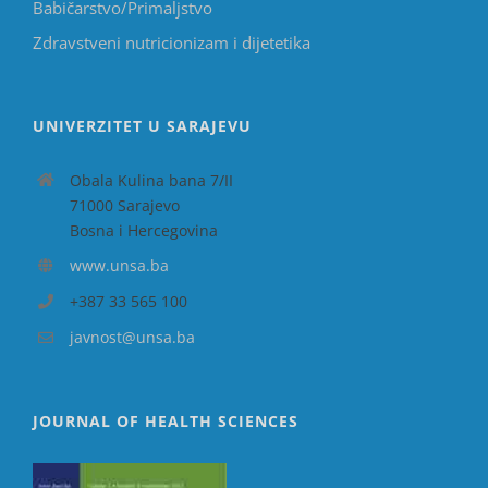
Babičarstvo/Primaljstvo
Zdravstveni nutricionizam i dijetetika
UNIVERZITET U SARAJEVU
Obala Kulina bana 7/II
71000 Sarajevo
Bosna i Hercegovina
www.unsa.ba
+387 33 565 100
javnost@unsa.ba
JOURNAL OF HEALTH SCIENCES