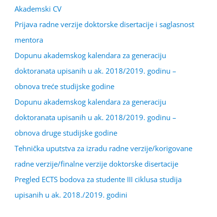
Akademski CV
Prijava radne verzije doktorske disertacije i saglasnost
mentora
Dopunu akademskog kalendara za generaciju
doktoranata upisanih u ak. 2018/2019. godinu –
obnova treće studijske godine
Dopunu akademskog kalendara za generaciju
doktoranata upisanih u ak. 2018/2019. godinu –
obnova druge studijske godine
Tehnička uputstva za izradu radne verzije/korigovane
radne verzije/finalne verzije doktorske disertacije
Pregled ECTS bodova za studente III ciklusa studija
upisanih u ak. 2018./2019. godini