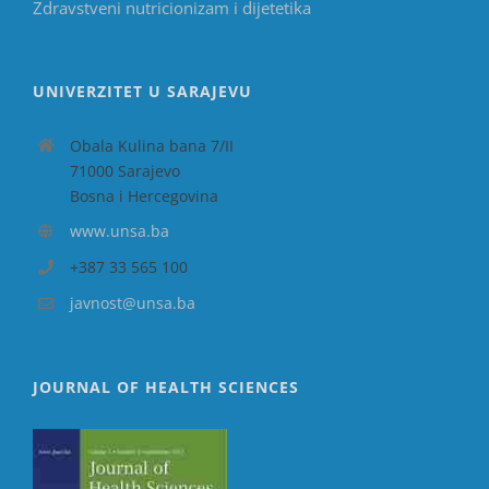
Zdravstveni nutricionizam i dijetetika
UNIVERZITET U SARAJEVU
Obala Kulina bana 7/II
71000 Sarajevo
Bosna i Hercegovina
www.unsa.ba
+387 33 565 100
javnost@unsa.ba
JOURNAL OF HEALTH SCIENCES