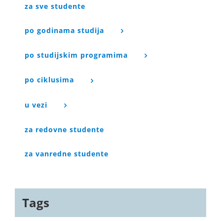
za sve studente
po godinama studija
po studijskim programima
po ciklusima
u vezi
za redovne studente
za vanredne studente
Tags