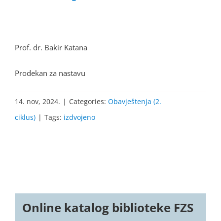
Prof. dr. Bakir Katana
Prodekan za nastavu
14. nov, 2024.
|
Categories:
Obavještenja (2.
ciklus)
|
Tags:
izdvojeno
Online katalog biblioteke FZS