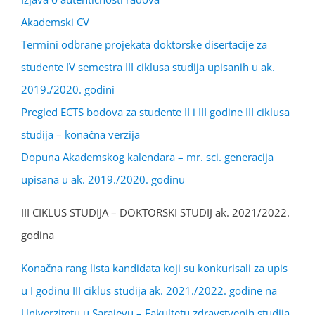
Akademski CV
Termini odbrane projekata doktorske disertacije za
studente IV semestra III ciklusa studija upisanih u ak.
2019./2020. godini
Pregled ECTS bodova za studente II i III godine III ciklusa
studija – konačna verzija
Dopuna Akademskog kalendara – mr. sci. generacija
upisana u ak. 2019./2020. godinu
III CIKLUS STUDIJA – DOKTORSKI STUDIJ ak. 2021/2022.
godina
Konačna rang lista kandidata koji su konkurisali za upis
u I godinu III ciklus studija ak. 2021./2022. godine na
Univerzitetu u Sarajevu – Fakultetu zdravstvenih studija