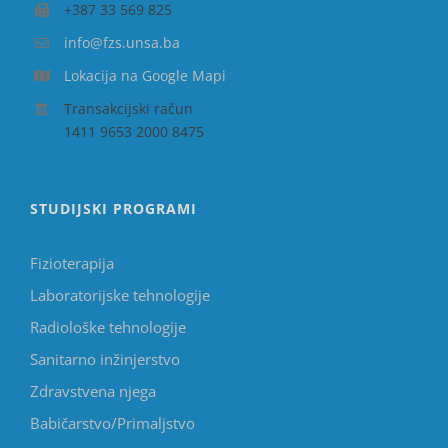
+387 33 569 825
info@fzs.unsa.ba
Lokacija na Google Mapi
Transakcijski račun
1411 9653 2000 8475
STUDIJSKI PROGRAMI
Fizioterapija
Laboratorijske tehnologije
Radiološke tehnologije
Sanitarno inžinjerstvo
Zdravstvena njega
Babičarstvo/Primaljstvo