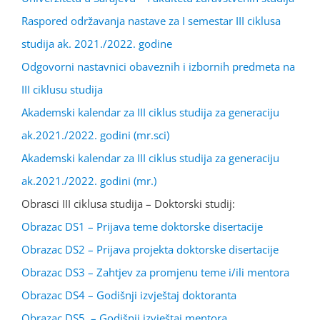
Raspored održavanja nastave za I semestar III ciklusa
studija ak. 2021./2022. godine
Odgovorni nastavnici obaveznih i izbornih predmeta na
III ciklusu studija
Akademski kalendar za III ciklus studija za generaciju
ak.2021./2022. godini (mr.sci)
Akademski kalendar za III ciklus studija za generaciju
ak.2021./2022. godini (mr.)
Obrasci III ciklusa studija – Doktorski studij:
Obrazac DS1 – Prijava teme doktorske disertacije
Obrazac DS2 – Prijava projekta doktorske disertacije
Obrazac DS3 – Zahtjev za promjenu teme i/ili mentora
Obrazac DS4 – Godišnji izvještaj doktoranta
Obrazac DS5 – Godišnji izvještaj mentora